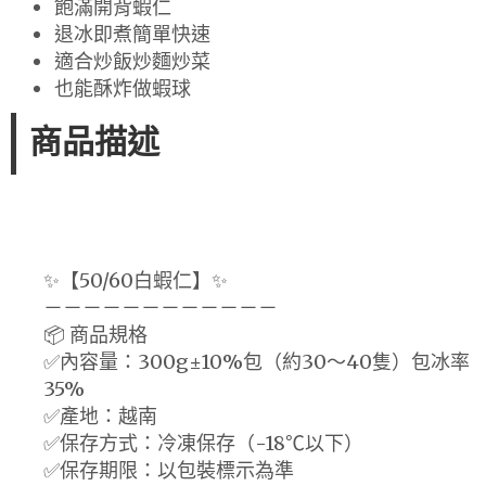
飽滿開背蝦仁
退冰即煮簡單快速
適合炒飯炒麵炒菜
也能酥炸做蝦球
商品描述
✨【50/60白蝦仁】✨
－－－－－－－－－－－－
📦 商品規格
✅內容量：300g±10%包（約30～40隻）包冰率
35%
✅產地：越南
✅保存方式：冷凍保存（-18℃以下）
✅保存期限：以包裝標示為準