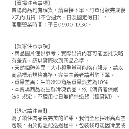
【賣場注意事項】
賣場商品均有現貨，請直接下單。訂單付款完成後
2天內出貨（不含週六、日及國定假日）。
客服營業時間：平日09:00~17:30。
【買家注意事項】
▪ 商品圖片僅供參考：實際出貨內容可能因批次略
有差異，請以實際收到商品為準。
▪ 天然個體差異：大小與重量可能略有誤差，請以
商品標示規格為準，完美主義者請斟酌下單。
▪ 重量差異：生鮮冷凍商品重量誤差為10%
▪ 本賣場商品為生鮮冷凍食品，依《消費者保護
法》規定，不適用七日無條件退貨（鑑賞期）。
【退冰請注意!!】
為了鎖住肉品最完美的鮮甜，我們全程採用高真空
包裝。由於低溫配送過程中，包裝袋可能因冷度或