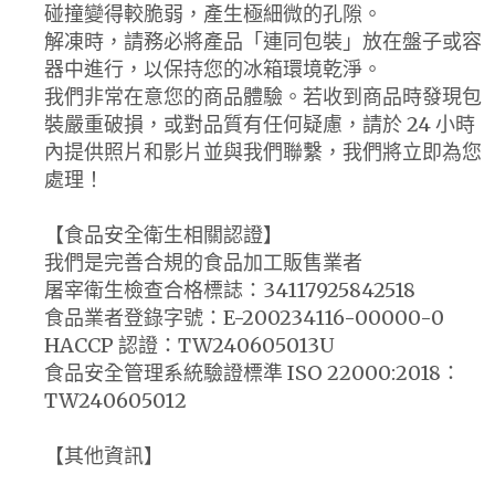
碰撞變得較脆弱，產生極細微的孔隙。
解凍時，請務必將產品「連同包裝」放在盤子或容
器中進行，以保持您的冰箱環境乾淨。
我們非常在意您的商品體驗。若收到商品時發現包
裝嚴重破損，或對品質有任何疑慮，請於 24 小時
內提供照片和影片並與我們聯繫，我們將立即為您
處理！
【食品安全衛生相關認證】
我們是完善合規的食品加工販售業者
屠宰衛生檢查合格標誌：34117925842518
食品業者登錄字號：E-200234116-00000-0
HACCP 認證：TW240605013U
食品安全管理系統驗證標準 ISO 22000:2018：
TW240605012
【其他資訊】