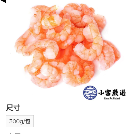
尺寸
300g/包