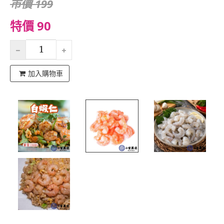
市價 199
特價 90
加入購物車