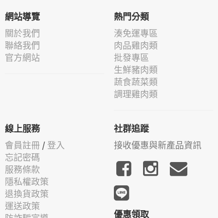
網站導覽
熱門分類
關於我們
湊免運專區
聯絡我們
肉品雞肉類
官方網站
批發專區
生鮮豬肉類
蔬食蔬菜類
調理雞肉類
線上服務
社群追蹤
會員註冊
/
登入
接收優惠與新產品資訊
忘記密碼
服務條款
隱私權政策
退換貨政策
運送政策
優惠領取