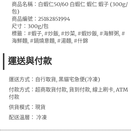
商品名稱：白蝦仁50/60 白蝦仁 蝦仁 蝦子 (300g/
包)
商品編號：25182851994
尺寸：300g/包
標籤：#蝦子, #炒飯, #炒菜, #蝦炒飯, #海鮮粥, #
海鮮麵, #鍋燒意麵, #湯麵, #什錦
運送與付款
運送方式：自行取貨, 黑貓宅急便(冷凍)
付款方式：超商取貨付款, 貨到付款, 線上刷卡, ATM
付款
供貨模式：現貨
配送溫層： 冷凍