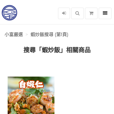
選單
小富嚴選
小富嚴選
蝦炒飯搜尋 (第1頁)
搜尋「蝦炒飯」相關商品