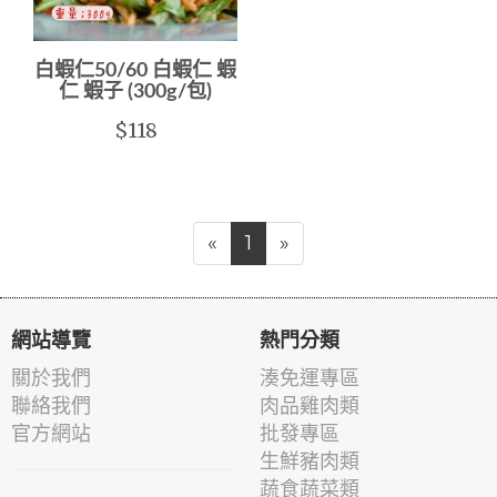
白蝦仁50/60 白蝦仁 蝦
仁 蝦子 (300g/包)
$118
«
1
»
網站導覽
熱門分類
關於我們
湊免運專區
聯絡我們
肉品雞肉類
官方網站
批發專區
生鮮豬肉類
蔬食蔬菜類