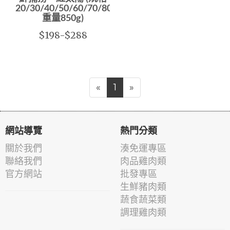
20/30/40/50/60/70/80/100/
重量850g)
$198-$288
«
1
»
網站導覽
熱門分類
關於我們
湊免運專區
聯絡我們
肉品雞肉類
官方網站
批發專區
生鮮豬肉類
蔬食蔬菜類
調理雞肉類