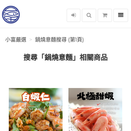
選單
小富嚴選
小富嚴選
鍋燒意麵搜尋 (第1頁)
搜尋「鍋燒意麵」相關商品