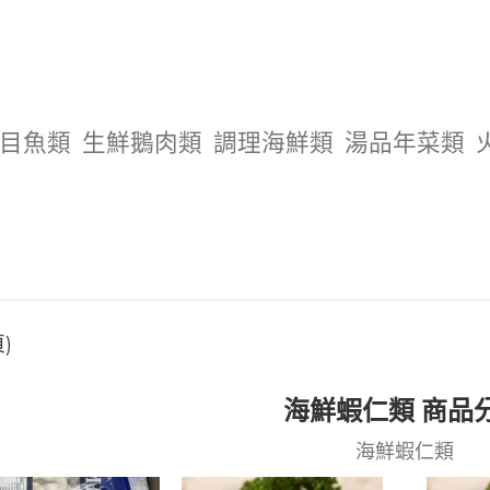
目魚類
生鮮鵝肉類
調理海鮮類
湯品年菜類
)
海鮮蝦仁類 商品
海鮮蝦仁類