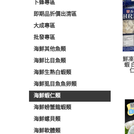
卜蜂專區
即期品折價出清區
大成專區
批發專區
海鮮其他魚類
鮮凍
海鮮比目魚類
蝦 
仁
海鮮生熟白蝦類
海鮮虱目魚魚卵類
海鮮蝦仁類
海鮮螃蟹龍蝦類
海鮮螺貝類
海鮮軟體類