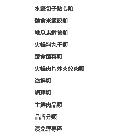
水餃包子點心類
麵食米飯餃類
地瓜馬鈴薯類
火鍋料丸子類
蔬食蔬菜類
火鍋肉片炒肉絞肉類
海鮮類
調理類
生鮮肉品類
品牌分類
湊免運專區