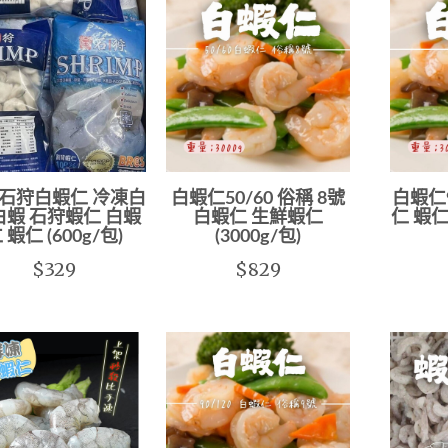
石狩白蝦仁 冷凍白
白蝦仁50/60 俗稱 8號
白蝦仁9
白蝦 石狩蝦仁 白蝦
白蝦仁 生鮮蝦仁
仁 蝦仁
 蝦仁 (600g/包)
(3000g/包)
$329
$829