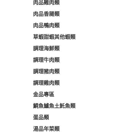
肉品雞肉類
肉品香腸類
肉品鴨肉類
草蝦甜蝦其他蝦類
調理海鮮類
調理牛肉類
調理豬肉類
調理雞肉類
金品專區
鯛魚鱸魚土魠魚類
蛋品類
湯品年菜類