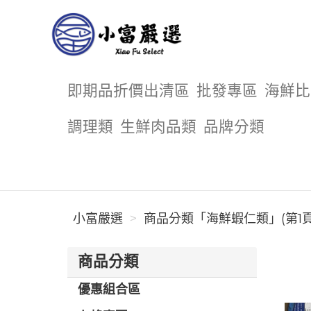
小富嚴選
即期品折價出清區
批發專區
海鮮比
調理類
生鮮肉品類
品牌分類
小富嚴選
商品分類「海鮮蝦仁類」(第1頁
商品分類
優惠組合區