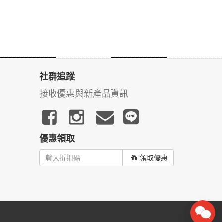
社群追蹤
接收優惠與新產品資訊
優惠領取
領取優惠