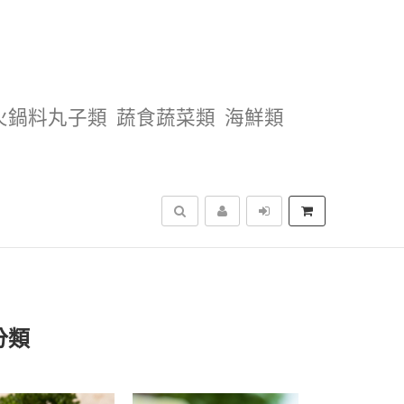
火鍋料丸子類
蔬食蔬菜類
海鮮類
搜尋
分類