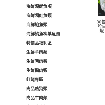
海鮮類魷魚項
海鮮類鮭魚類
30
海鮮鮑魚類
狩白
蝦 
海鮮鯖魚柳葉魚類
特價品福利區
生鮮羊肉類
生鮮豬肉類
生鮮鵝肉類
紅龍專區
肉品熱狗類
肉品牛肉類