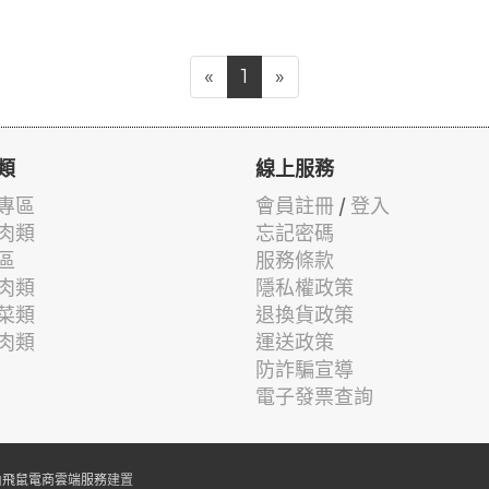
«
1
»
類
線上服務
專區
會員註冊
/
登入
肉類
忘記密碼
區
服務條款
肉類
隱私權政策
菜類
退換貨政策
肉類
運送政策
防詐騙宣導
電子發票查詢
由
飛鼠電商雲端服務
建置