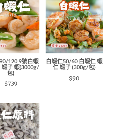
0/120 9號白蝦
白蝦仁50/60 白蝦仁 蝦
 蝦子 蝦(3000g/
仁 蝦子 (300g/包)
包)
$90
$739