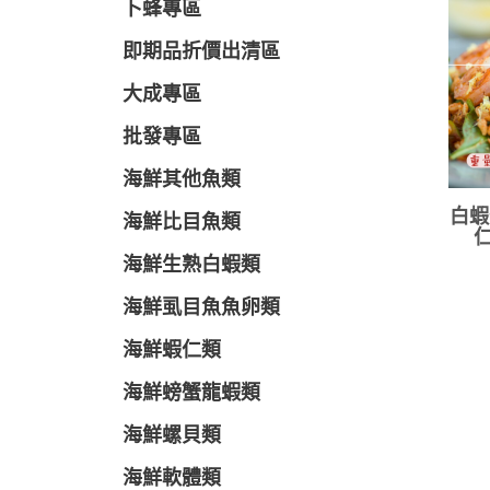
卜蜂專區
即期品折價出清區
大成專區
批發專區
海鮮其他魚類
白蝦
海鮮比目魚類
仁
海鮮生熟白蝦類
海鮮虱目魚魚卵類
海鮮蝦仁類
海鮮螃蟹龍蝦類
海鮮螺貝類
海鮮軟體類