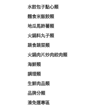
水餃包子點心類
麵食米飯餃類
地瓜馬鈴薯類
火鍋料丸子類
蔬食蔬菜類
火鍋肉片炒肉絞肉類
海鮮類
調理類
生鮮肉品類
品牌分類
湊免運專區