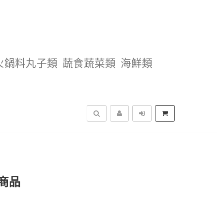
火鍋料丸子類
蔬食蔬菜類
海鮮類
搜尋
商品