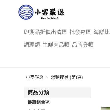
小富嚴選
即期品折價出清區
批發專區
海鮮比
調理類
生鮮肉品類
品牌分類
小富嚴選
湯麵搜尋 (第1頁)
商品分類
優惠組合區