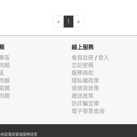
«
1
»
類
線上服務
專區
會員註冊
/
登入
肉類
忘記密碼
區
服務條款
肉類
隱私權政策
菜類
退換貨政策
肉類
運送政策
防詐騙宣導
電子發票查詢
由
飛鼠電商雲端服務
建置