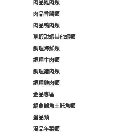
肉品雞肉類
肉品香腸類
肉品鴨肉類
草蝦甜蝦其他蝦類
調理海鮮類
調理牛肉類
調理豬肉類
調理雞肉類
金品專區
鯛魚鱸魚土魠魚類
蛋品類
湯品年菜類