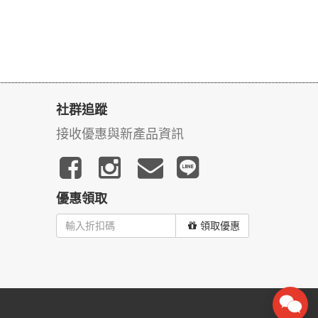
社群追蹤
接收優惠與新產品資訊
優惠領取
領取優惠