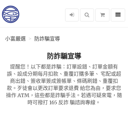
選單
小富嚴選
小富嚴選
防詐騙宣導
防詐騙宣導
提醒您！以下都是詐騙：訂單設錯、訂單金額有
誤、設成分期每月扣款、重覆訂購多筆、 宅配或超
商出錯、簽收單簽成簽帳單、條碼刷錯、重覆扣
款。歹徒會以更改訂單要求退費 給您為由，要求您
操作 ATM，這些都是詐騙手法。若遇可疑來電，隨
時可撥打 165 反詐 騙諮詢專線。