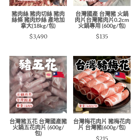
豬肉絲 豬肉切絲 豬肉
台灣國產 台灣豬 火鍋
絲條 豬肉炒絲 產地加
肉片台灣豬肉片0.2cm
拿大(18kg/包)
火鍋專用 (600g/包)
$3,490
$135
台灣豬五花 台灣國產豬
台灣梅花肉片 豬梅花肉
火鍋五花肉片 (600g/
片 台灣豬(600g/包)
包)
$215