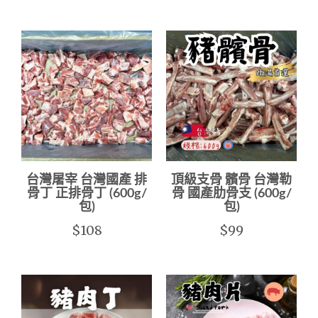
台灣屠宰 台灣國產 排
頂級支骨 髕骨 台灣勒
骨丁 正排骨丁 (600g/
骨 國產肋骨支 (600g/
包)
包)
$108
$99