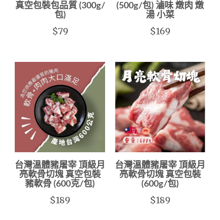
真空包裝包品質 (300g/
(500g/包) 滷味 燉肉 燉
包)
湯 小菜
$79
$169
台灣溫體豬屠宰 頂級月
台灣溫體豬屠宰 頂級月
亮軟骨切塊 真空包裝
亮軟骨切塊 真空包裝
豬軟骨 (600克/包)
(600g/包)
$189
$189