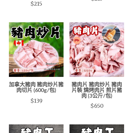
$215
加拿大豬肉 豬肉炒片豬
豬肉片 豬肉炒片 豬肉
肉切片 (600g/包)
片裝 燒烤肉片 煎片豬
肉 (3公斤/包)
$139
$650