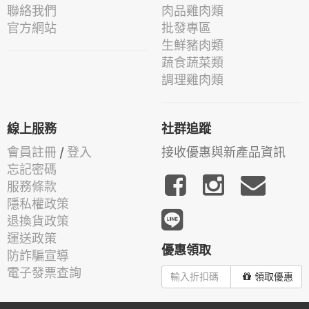
聯絡我們
肉品雞肉類
官方網站
批發專區
生鮮豬肉類
蔬食蔬菜類
調理雞肉類
線上服務
社群追蹤
會員註冊
/
登入
接收優惠與新產品資訊
忘記密碼
服務條款
隱私權政策
退換貨政策
運送政策
優惠領取
防詐騙宣導
電子發票查詢
領取優惠