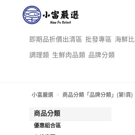
小富嚴選
即期品折價出清區
批發專區
海鮮比
調理類
生鮮肉品類
品牌分類
小富嚴選
商品分類「品牌分類」(第1頁)
商品分類
優惠組合區