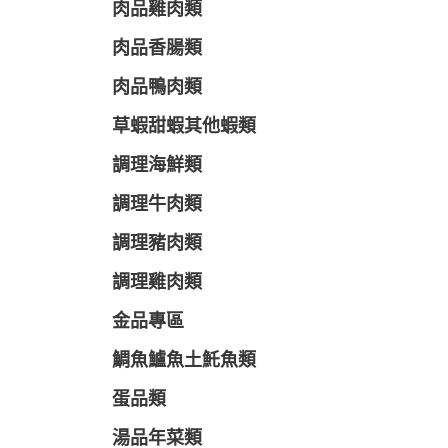
肉品雞肉類
肉品香腸類
肉品鴨肉類
草蝦甜蝦其他蝦類
調理海鮮類
調理牛肉類
調理豬肉類
調理雞肉類
金品專區
鯛魚鱸魚土魠魚類
蛋品類
湯品年菜類