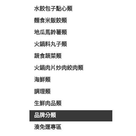
水餃包子點心類
麵食米飯餃類
地瓜馬鈴薯類
火鍋料丸子類
蔬食蔬菜類
火鍋肉片炒肉絞肉類
海鮮類
調理類
生鮮肉品類
品牌分類
湊免運專區