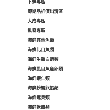
卜蜂專區
即期品折價出清區
大成專區
批發專區
海鮮其他魚類
海鮮比目魚類
海鮮生熟白蝦類
海鮮虱目魚魚卵類
海鮮蝦仁類
海鮮螃蟹龍蝦類
海鮮螺貝類
海鮮軟體類