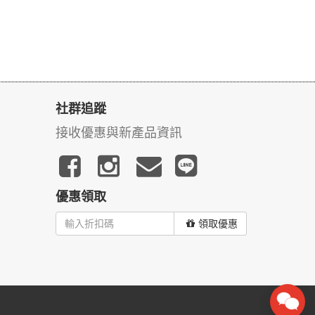
社群追蹤
接收優惠與新產品資訊
優惠領取
領取優惠