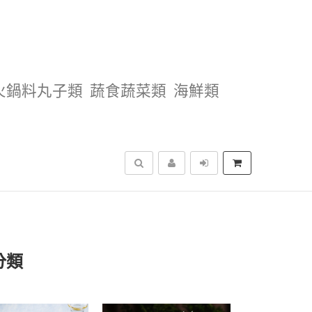
火鍋料丸子類
蔬食蔬菜類
海鮮類
搜尋
分類