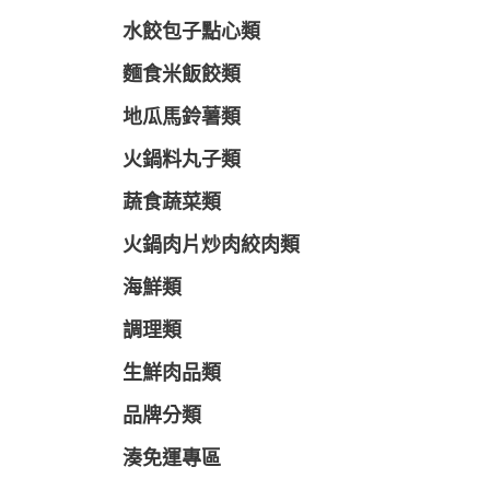
水餃包子點心類
麵食米飯餃類
地瓜馬鈴薯類
火鍋料丸子類
蔬食蔬菜類
火鍋肉片炒肉絞肉類
海鮮類
調理類
生鮮肉品類
品牌分類
湊免運專區