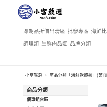
小富嚴選
即期品折價出清區
批發專區
海鮮比
調理類
生鮮肉品類
品牌分類
小富嚴選
商品分類「海鮮軟體類」(第1頁
商品分類
優惠組合區