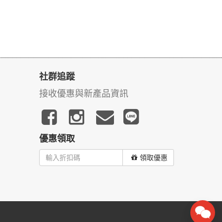
社群追蹤
接收優惠與新產品資訊
優惠領取
領取優惠