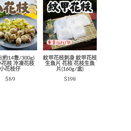
約14隻/300g)
紋甲花枝刺身 紋甲花枝
小花枝 冷凍花枝
生魚片 花枝 花枝生魚
小花枝仔
片(160g/盒)
$89
$198