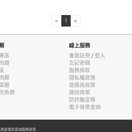
«
1
»
類
線上服務
專區
會員註冊
/
登入
肉類
忘記密碼
區
服務條款
肉類
隱私權政策
菜類
退換貨政策
他魚類
運送政策
防詐騙宣導
電子發票查詢
由
飛鼠電商雲端服務
建置