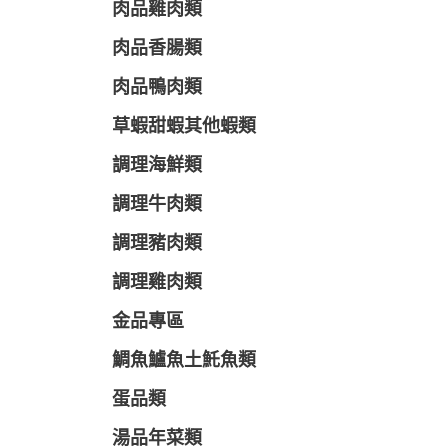
肉品雞肉類
肉品香腸類
肉品鴨肉類
草蝦甜蝦其他蝦類
調理海鮮類
調理牛肉類
調理豬肉類
調理雞肉類
金品專區
鯛魚鱸魚土魠魚類
蛋品類
湯品年菜類