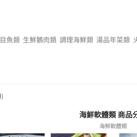
目魚類
生鮮鵝肉類
調理海鮮類
湯品年菜類
)
海鮮軟體類 商品
海鮮軟體類