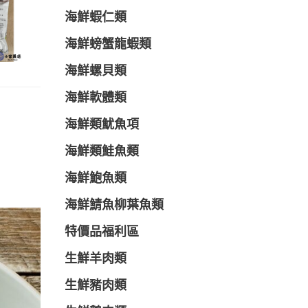
海鮮蝦仁類
海鮮螃蟹龍蝦類
海鮮螺貝類
海鮮軟體類
海鮮類魷魚項
海鮮類鮭魚類
海鮮鮑魚類
海鮮鯖魚柳葉魚類
特價品福利區
生鮮羊肉類
生鮮豬肉類