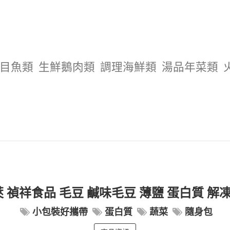
目魚類
生鮮鵝肉類
調理海鮮類
湯品年菜類
禎祥食品 毛豆 鹹味毛豆 薄鹽 蛋白質 解凍即食
小包裝好攜帶
蛋白質
蔬菜
隨身包