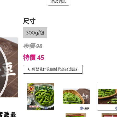
商品資訊
尺寸
300g/包
市價 98
特價 45
聯繫我們詢問替代商品或庫存