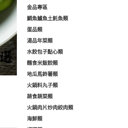
金品專區
鯛魚鱸魚土魠魚類
蛋品類
湯品年菜類
水餃包子點心類
麵食米飯餃類
地瓜馬鈴薯類
火鍋料丸子類
蔬食蔬菜類
火鍋肉片炒肉絞肉類
海鮮類