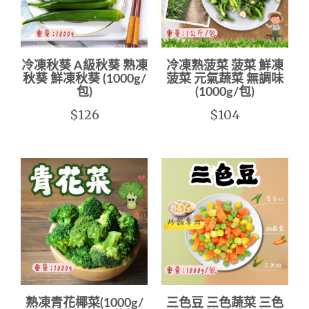
冷凍秋葵 A級秋葵 熟凍
冷凍熟菠菜 菠菜 鮮凍
秋葵 鮮凍秋葵 (1000g/
菠菜 元氣蔬菜 無調味
包)
(1000g/包)
$126
$104
熟凍青花椰菜(1000g/
三色豆 三色蔬菜 三色