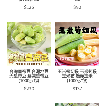
$126
$82
台灣皇帝豆 台灣地豆
玉米筍切段 玉米筍段
大皇帝豆 鮮凍皇帝豆
玉米筍 迷你玉米
(1000g/包)
(1000g/包)
$230
$137