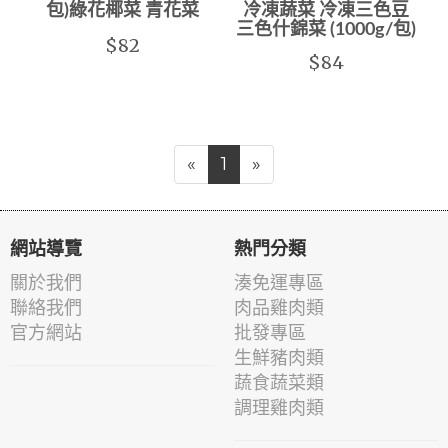
包)綠花椰菜 青花菜
冷凍蔬菜 冷凍三色豆
三色什錦菜 (1000g/包)
$82
$84
«
1
»
網站導覽
熱門分類
關於我們
湊免運專區
聯絡我們
肉品雞肉類
官方網站
批發專區
生鮮豬肉類
蔬食蔬菜類
調理雞肉類