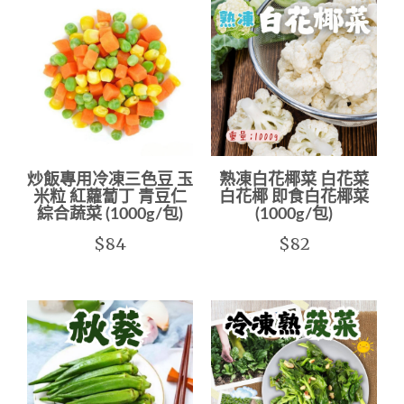
炒飯專用冷凍三色豆 玉
熟凍白花椰菜 白花菜
米粒 紅蘿蔔丁 青豆仁
白花椰 即食白花椰菜
綜合蔬菜 (1000g/包)
(1000g/包)
$84
$82