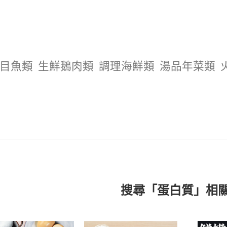
目魚類
生鮮鵝肉類
調理海鮮類
湯品年菜類
搜尋「蛋白質」相