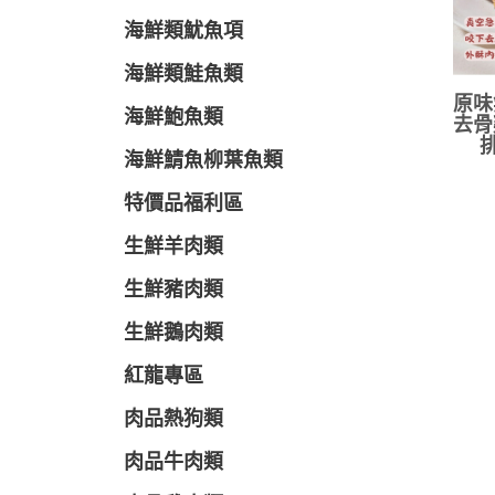
海鮮類魷魚項
海鮮類鮭魚類
原味
海鮮鮑魚類
去骨
海鮮鯖魚柳葉魚類
特價品福利區
生鮮羊肉類
生鮮豬肉類
生鮮鵝肉類
紅龍專區
肉品熱狗類
肉品牛肉類