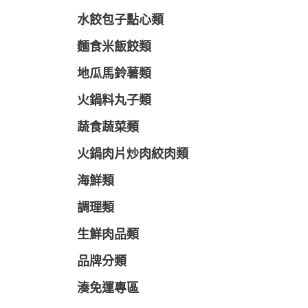
水餃包子點心類
麵食米飯餃類
地瓜馬鈴薯類
火鍋料丸子類
蔬食蔬菜類
火鍋肉片炒肉絞肉類
海鮮類
調理類
生鮮肉品類
品牌分類
湊免運專區