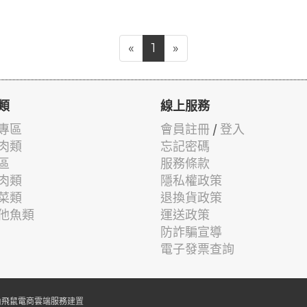
«
1
»
類
線上服務
專區
會員註冊
/
登入
肉類
忘記密碼
區
服務條款
肉類
隱私權政策
菜類
退換貨政策
他魚類
運送政策
防詐騙宣導
電子發票查詢
由
飛鼠電商雲端服務
建置