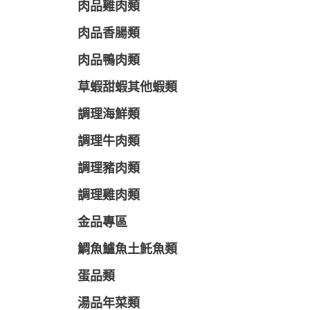
肉品雞肉類
肉品香腸類
肉品鴨肉類
草蝦甜蝦其他蝦類
調理海鮮類
調理牛肉類
調理豬肉類
調理雞肉類
金品專區
鯛魚鱸魚土魠魚類
蛋品類
湯品年菜類