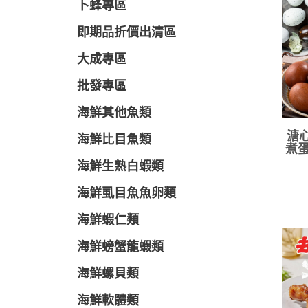
卜蜂專區
即期品折價出清區
大成專區
批發專區
海鮮其他魚類
溏心
海鮮比目魚類
煮蛋
海鮮生熟白蝦類
海鮮虱目魚魚卵類
海鮮蝦仁類
海鮮螃蟹龍蝦類
海鮮螺貝類
海鮮軟體類