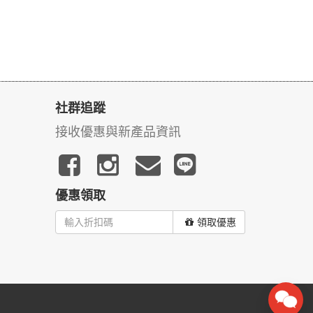
社群追蹤
接收優惠與新產品資訊
優惠領取
領取優惠