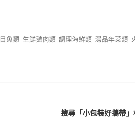
目魚類
生鮮鵝肉類
調理海鮮類
湯品年菜類
搜尋「小包裝好攜帶」