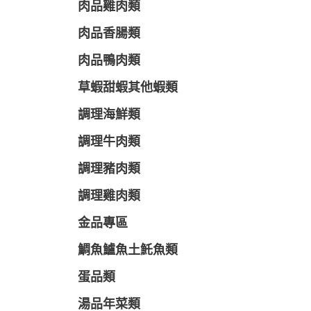
肉品雞肉類
肉品香腸類
肉品鴨肉類
草蝦甜蝦其他蝦類
調理海鮮類
調理牛肉類
調理豬肉類
調理雞肉類
金品專區
鯛魚鱸魚土魠魚類
蛋品類
湯品年菜類