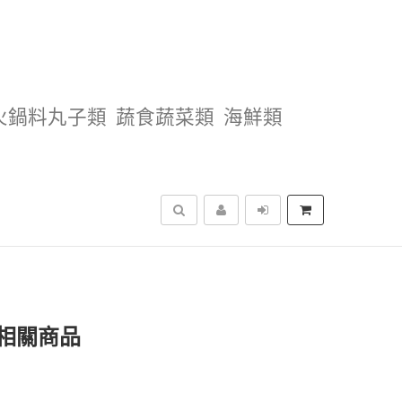
火鍋料丸子類
蔬食蔬菜類
海鮮類
搜尋
相關商品