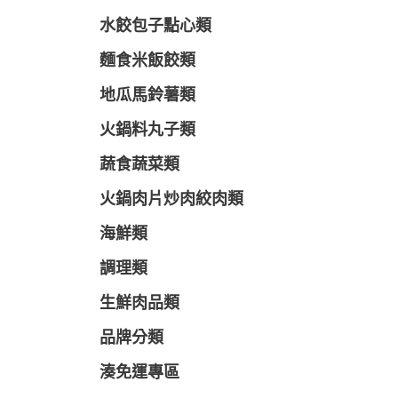
水餃包子點心類
麵食米飯餃類
地瓜馬鈴薯類
火鍋料丸子類
蔬食蔬菜類
火鍋肉片炒肉絞肉類
海鮮類
調理類
生鮮肉品類
品牌分類
湊免運專區