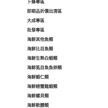
卜蜂專區
即期品折價出清區
大成專區
批發專區
海鮮其他魚類
海鮮比目魚類
海鮮生熟白蝦類
海鮮虱目魚魚卵類
海鮮蝦仁類
海鮮螃蟹龍蝦類
海鮮螺貝類
海鮮軟體類