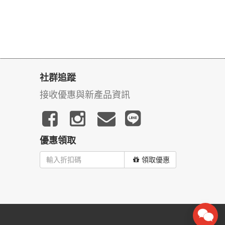
社群追蹤
接收優惠與新產品資訊
優惠領取
領取優惠