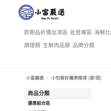
小富嚴選
即期品折價出清區
批發專區
海鮮比
調理類
生鮮肉品類
品牌分類
小富嚴選
小包裝好攜帶搜尋 (第1頁)
商品分類
優惠組合區