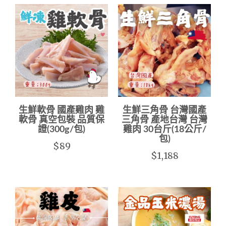
生鮮軟骨 國產雞肉 雞
生鮮三角骨 台灣國產
軟骨 真空包裝 品質保
三角骨 產地台灣 台灣
證(300g/包)
雞肉 30台斤(18公斤/
包)
$89
$1,188