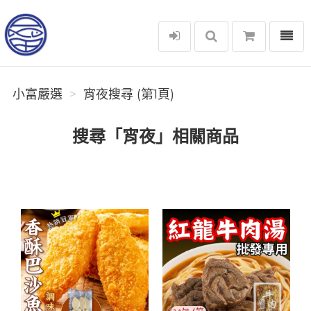
選單
小富嚴選
小富嚴選
宵夜搜尋 (第1頁)
搜尋「宵夜」相關商品