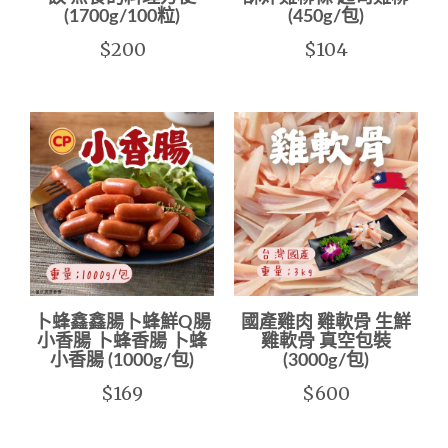
(1700g/100粒)
(450g/包)
$200
$104
卜蜂鑫鑫腸卜蜂鮮Q腸
國產雞肉 雞軟骨 生鮮
小香腸 卜蜂香腸 卜蜂
雞軟骨 真空包裝
小香腸 (1000g/包)
(3000g/包)
$169
$600