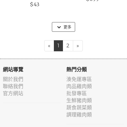
$43
更多
«
1
2
»
網站導覽
熱門分類
關於我們
湊免運專區
聯絡我們
肉品雞肉類
官方網站
批發專區
生鮮豬肉類
蔬食蔬菜類
調理雞肉類