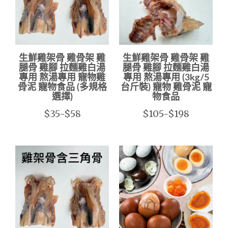
生鮮雞架骨 雞骨架 雞
生鮮雞架骨 雞骨架 雞
腿骨 雞腳 拉麵雞白湯
腿骨 雞腳 拉麵雞白湯
專用 熬湯專用 寵物雞
專用 熬湯專用 (3kg/5
骨泥 寵物食品 (多規格
台斤裝) 寵物 雞骨泥 寵
選擇)
物食品
$35-$58
$105-$198