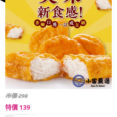
市價 298
特價 139