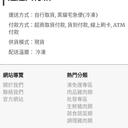
運送方式：自行取貨, 黑貓宅急便(冷凍)
付款方式：超商取貨付款, 貨到付款, 線上刷卡, ATM
付款
供貨模式：現貨
配送溫層： 冷凍
網站導覽
熱門分類
關於我們
湊免運專區
聯絡我們
肉品雞肉類
官方網站
批發專區
生鮮豬肉類
蔬食蔬菜類
調理雞肉類