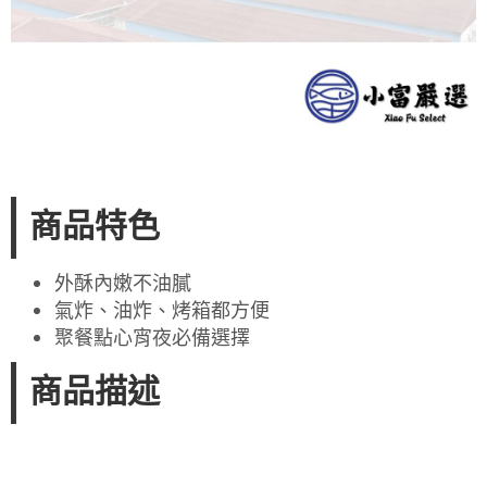
商品特色
外酥內嫩不油膩
氣炸、油炸、烤箱都方便
聚餐點心宵夜必備選擇
商品描述