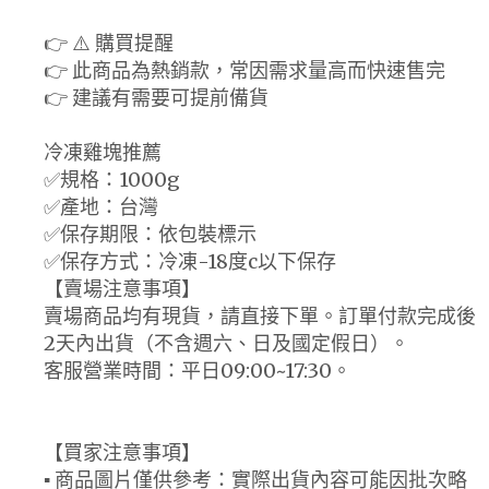
👉 ⚠️ 購買提醒
👉 此商品為熱銷款，常因需求量高而快速售完
👉 建議有需要可提前備貨
冷凍雞塊推薦
✅規格：1000g
✅產地：台灣
✅保存期限：依包裝標示
✅保存方式：冷凍-18度c以下保存
【賣場注意事項】
賣場商品均有現貨，請直接下單。訂單付款完成後
2天內出貨（不含週六、日及國定假日）。
客服營業時間：平日09:00~17:30。
【買家注意事項】
▪ 商品圖片僅供參考：實際出貨內容可能因批次略