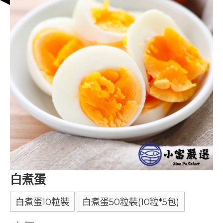
白煮蛋
白煮蛋10粒裝
白煮蛋50粒裝(10粒*5包)