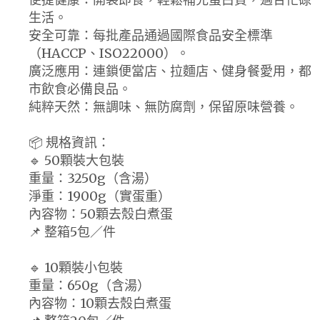
生活。
安全可靠：每批產品通過國際食品安全標準
（HACCP、ISO22000）。
廣泛應用：連鎖便當店、拉麵店、健身餐愛用，都
市飲食必備良品。
純粹天然：無調味、無防腐劑，保留原味營養。
📦 規格資訊：
🔹 50顆裝大包裝
重量：3250g（含湯）
淨重：1900g（實蛋重）
內容物：50顆去殼白煮蛋
📌 整箱5包／件
🔹 10顆裝小包裝
重量：650g（含湯）
內容物：10顆去殼白煮蛋