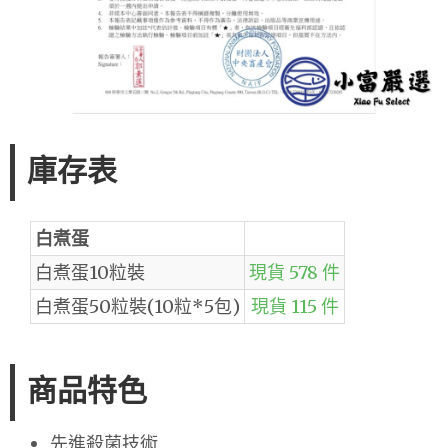
庫存表
白煮蛋
白煮蛋10粒裝
現貨 578 件
白煮蛋50粒裝(10粒*5包)
現貨 115 件
商品特色
先進殺菌技術