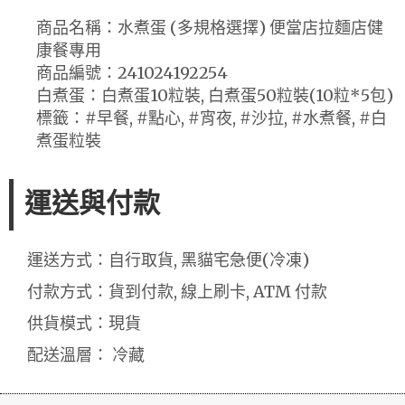
商品名稱：水煮蛋 (多規格選擇) 便當店拉麵店健
康餐專用
商品編號：241024192254
白煮蛋：白煮蛋10粒裝, 白煮蛋50粒裝(10粒*5包)
標籤：#早餐, #點心, #宵夜, #沙拉, #水煮餐, #白
煮蛋粒裝
運送與付款
運送方式：自行取貨, 黑貓宅急便(冷凍)
付款方式：貨到付款, 線上刷卡, ATM 付款
供貨模式：現貨
配送溫層： 冷藏