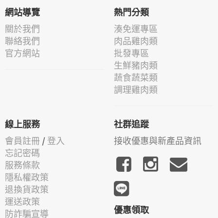
網站導覽
熱門分類
關於我們
湊免運專區
聯絡我們
肉品雞肉類
官方網站
批發專區
生鮮豬肉類
蔬食蔬菜類
調理雞肉類
線上服務
社群追蹤
會員註冊
/
登入
接收優惠與新產品資訊
忘記密碼
服務條款
隱私權政策
退換貨政策
運送政策
優惠領取
防詐騙宣導