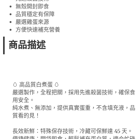
無殼開封即食
品質穩定有保障
嚴選雞蛋來源
方便快速補充營養
商品描述
🥚 高品質白煮蛋 🥚
嚴選製作，全程把關，採用先進殺菌技術，確保食
用安全。
純水煮、無添加，提供真實蛋重，不含填充液，品
質看的見！
長效新鮮：特殊保存技術，冷藏可保鮮達 45 天。
便捷健康：開袋即食，輕鬆補充蛋白質，適合忙碌