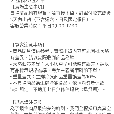
📌 整箱20包／件
【賣場注意事項】
賣場商品均有現貨，請直接下單。訂單付款完成後
2天內出貨（不含週六、日及國定假日）。
客服營業時間：平日09:00~17:30。
【買家注意事項】
▪ 商品圖片僅供參考：實際出貨內容可能因批次略
有差異，請以實際收到商品為準。
▪ 天然個體差異：大小與重量可能略有誤差，請以
商品標示規格為準，完美主義者請斟酌下單。
▪ 重量差異：生鮮冷凍商品重量誤差為10%
▪ 本賣場商品為生鮮冷凍食品，依《消費者保護
法》規定，不適用七日無條件退貨（鑑賞期）。
【退冰請注意!!】
為了鎖住肉品最完美的鮮甜，我們全程採用高真空