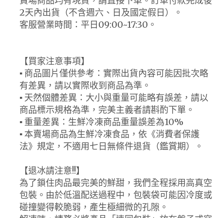
賣場商品均有現貨，請直接下單。訂單付款完成後
2天內出貨（不含週六、日及國定假日）。
客服營業時間：平日09:00~17:30。
【買家注意事項】
▪ 商品圖片僅供參考：實際出貨內容可能因批次略
有差異，請以實際收到商品為準。
▪ 天然個體差異：大小與重量可能略有誤差，請以
商品標示規格為準，完美主義者請斟酌下單。
▪ 重量差異：生鮮冷凍商品重量誤差為10%
▪ 本賣場商品為生鮮冷凍食品，依《消費者保護
法》規定，不適用七日無條件退貨（鑑賞期）。
【退冰請注意!!】
為了鎖住肉品最完美的鮮甜，我們全程採用高真空
包裝。由於低溫配送過程中，包裝袋可能因冷度或
碰撞變得較脆弱，產生極細微的孔隙。