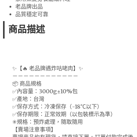
老品牌出品
品質穩定可靠
商品描述
✨【🔥 老品牌遇炸咕咾肉】✨
－－－－－－－－－－－－
📦 商品規格
✅內容量：3000g±10%包
✅產地：台灣
✅保存方式：冷凍保存（-18℃以下）
✅保存期限：正常效期（以包裝標示為準）
✳️規格：預炸處理，隨取隨用
【賣場注意事項】