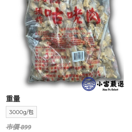
重量
3000g/包
市價 899