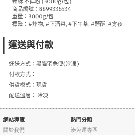
骨酥 不掉粉 (3000g/包)
商品編號：8899336534
重量：3000g/包
標籤：#炸物, #下酒菜, #下午茶, #鹽酥, #宵夜
運送與付款
運送方式：黑貓宅急便(冷凍)
付款方式：
供貨模式：現貨
配送溫層： 冷凍
網站導覽
熱門分類
關於我們
湊免運專區