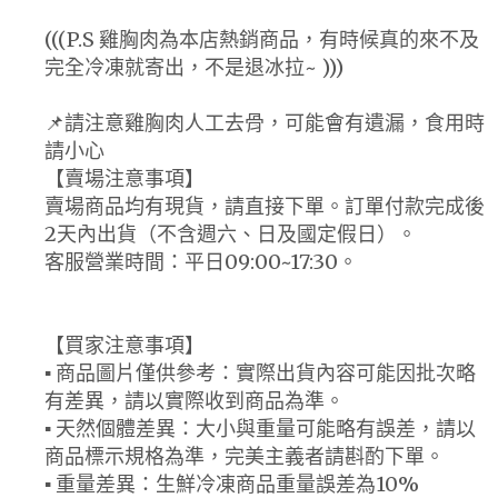
(((P.S 雞胸肉為本店熱銷商品，有時候真的來不及
完全冷凍就寄出，不是退冰拉~ )))
📌請注意雞胸肉人工去骨，可能會有遺漏，食用時
請小心
【賣場注意事項】
賣場商品均有現貨，請直接下單。訂單付款完成後
2天內出貨（不含週六、日及國定假日）。
客服營業時間：平日09:00~17:30。
【買家注意事項】
▪ 商品圖片僅供參考：實際出貨內容可能因批次略
有差異，請以實際收到商品為準。
▪ 天然個體差異：大小與重量可能略有誤差，請以
商品標示規格為準，完美主義者請斟酌下單。
▪ 重量差異：生鮮冷凍商品重量誤差為10%