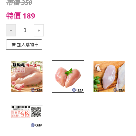
市價 350
特價 189
加入購物車