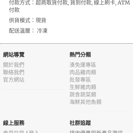
付款方式：超商取貨付款, 貨到付款, 線上刷卡, ATM
付款
供貨模式：現貨
配送溫層： 冷凍
網站導覽
熱門分類
關於我們
湊免運專區
聯絡我們
肉品雞肉類
官方網站
批發專區
生鮮豬肉類
蔬食蔬菜類
海鮮其他魚類
線上服務
社群追蹤