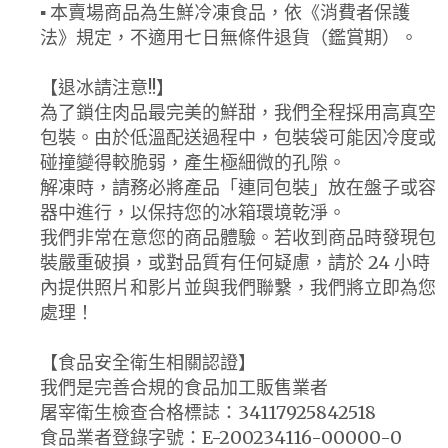
▪ 本賣場商品為生鮮冷凍食品，依《消費者保護
法》規定，不適用七日無條件退貨（鑑賞期）。
【退冰請注意!!】
為了鎖住肉品最完美的鮮甜，我們全程採用高真空
包裝。由於低溫配送過程中，包裝袋可能因冷度或
碰撞變得較脆弱，產生極細微的孔隙。
解凍時，請務必將產品「連同包裝」放在盤子或容
器中進行，以保持您的冰箱環境乾淨。
我們非常在意您的商品體驗。若收到商品時發現包
裝嚴重破損，或對品質有任何疑慮，請於 24 小時
內提供照片和影片並與我們聯繫，我們將立即為您
處理！
【食品安全衛生相關認證】
我們是完善合規的食品加工販售業者
屠宰衛生檢查合格標誌：34117925842518
食品業者登錄字號：E-200234116-00000-0