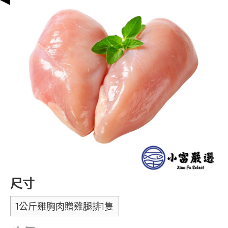
尺寸
1公斤雞胸肉贈雞腿排1隻