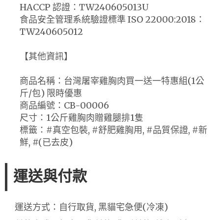
HACCP 認證：TW240605013U
食品安全管理系統驗證標準 ISO 22000:2018：
TW240605012
【其他資訊】
商品名稱：台灣屠宰雞胸肉買一送一特惠組(1公
斤/包) 限時優惠
商品編號：CB-00006
尺寸：1公斤雞胸肉贈雞腿排1隻
標籤：#真空包裝, #舒肥雞胸用, #品質保證, #新
鮮, #(已去皮)
運送與付款
運送方式：自行取貨, 黑貓宅急便(冷凍)