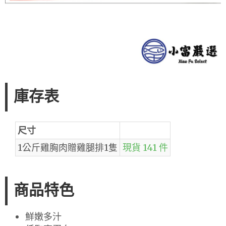
庫存表
尺寸
1公斤雞胸肉贈雞腿排1隻
現貨 141 件
商品特色
鮮嫩多汁