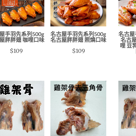
屋手羽先系列500g
名古屋手羽先系列500g
名古屋
屋胖胖翅 咖哩口味
名古屋胖胖翅 照燒口味
名古屋
哩 豆
$109
$109