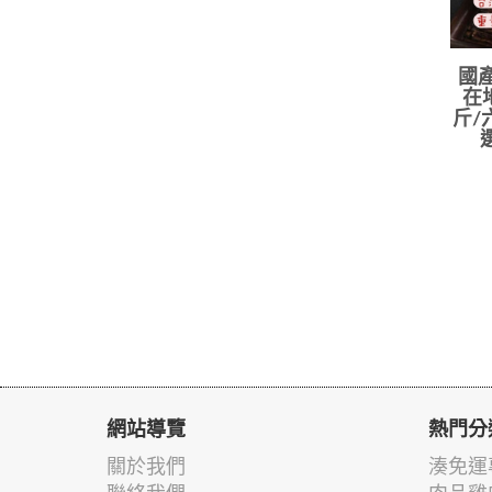
國產
在地
斤/
網站導覽
熱門分
關於我們
湊免運