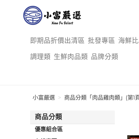
小富嚴選
即期品折價出清區
批發專區
海鮮比
調理類
生鮮肉品類
品牌分類
小富嚴選
商品分類「肉品雞肉類」(第1頁
商品分類
優惠組合區