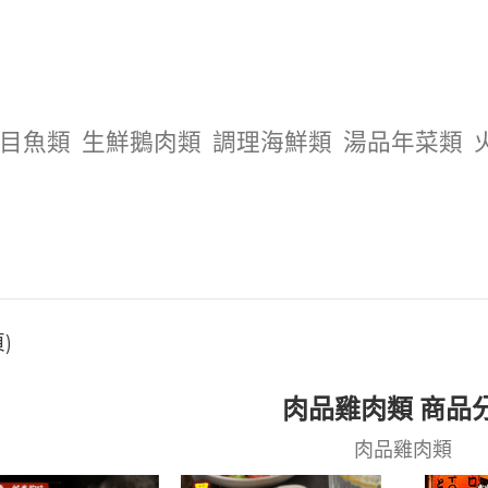
目魚類
生鮮鵝肉類
調理海鮮類
湯品年菜類
)
肉品雞肉類 商品
肉品雞肉類