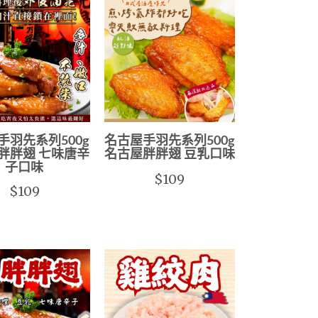
手羽先系列500g
名古屋手羽先系列500g
胖胖翅 七味唐辛
名古屋胖胖翅 豆乳口味
子口味
$109
$109