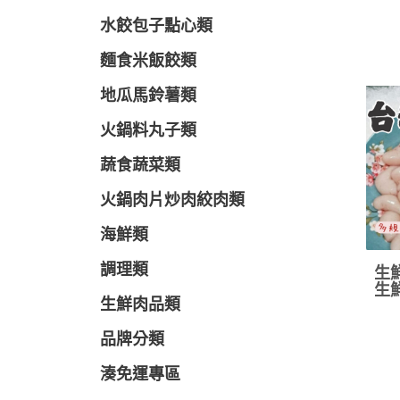
水餃包子點心類
麵食米飯餃類
地瓜馬鈴薯類
火鍋料丸子類
蔬食蔬菜類
火鍋肉片炒肉絞肉類
海鮮類
調理類
生
生
生鮮肉品類
品牌分類
湊免運專區