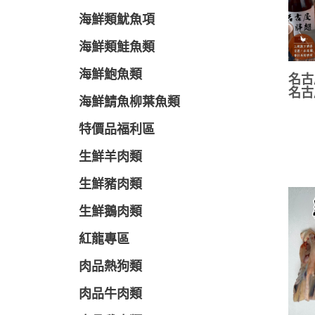
海鮮類魷魚項
海鮮類鮭魚類
海鮮鮑魚類
名古
名古
海鮮鯖魚柳葉魚類
特價品福利區
生鮮羊肉類
生鮮豬肉類
生鮮鵝肉類
紅龍專區
肉品熱狗類
肉品牛肉類