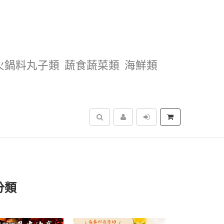
火鍋料丸子類
蔬食蔬菜類
海鮮類
搜尋
分類