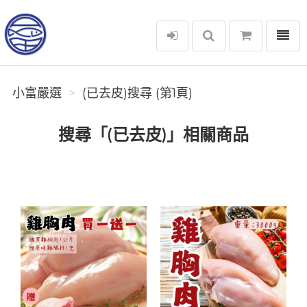
選單
小富嚴選
小富嚴選
(已去皮)搜尋 (第1頁)
搜尋「(已去皮)」相關商品