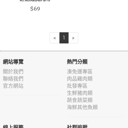
$69
«
1
»
網站導覽
熱門分類
關於我們
湊免運專區
聯絡我們
肉品雞肉類
官方網站
批發專區
生鮮豬肉類
蔬食蔬菜類
海鮮其他魚類