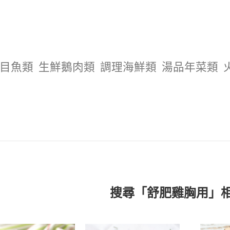
目魚類
生鮮鵝肉類
調理海鮮類
湯品年菜類
搜尋「舒肥雞胸用」