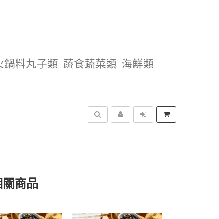
火鍋料丸子類
蔬食蔬菜類
海鮮類
搜尋
相關商品