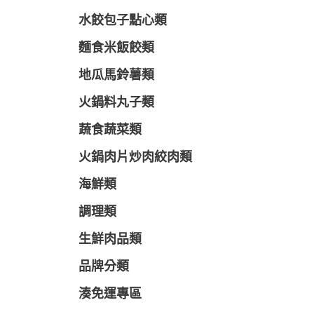
水餃包子點心類
麵食米飯餃類
地瓜馬鈴薯類
火鍋料丸子類
蔬食蔬菜類
火鍋肉片炒肉絞肉類
海鮮類
調理類
生鮮肉品類
品牌分類
湊免運專區