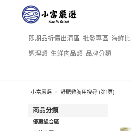
小富嚴選
即期品折價出清區
批發專區
海鮮比
調理類
生鮮肉品類
品牌分類
小富嚴選
舒肥雞胸用搜尋 (第1頁)
商品分類
優惠組合區