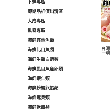
卜蜂專區
即期品折價出清區
大成專區
批發專區
海鮮其他魚類
台灣
海鮮比目魚類
一特
海鮮生熟白蝦類
海鮮虱目魚魚卵類
海鮮蝦仁類
海鮮螃蟹龍蝦類
海鮮螺貝類
海鮮軟體類