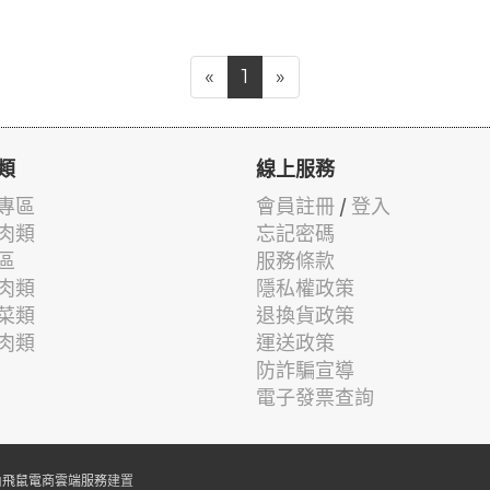
«
1
»
類
線上服務
專區
會員註冊
/
登入
肉類
忘記密碼
區
服務條款
肉類
隱私權政策
菜類
退換貨政策
肉類
運送政策
防詐騙宣導
電子發票查詢
由
飛鼠電商雲端服務
建置