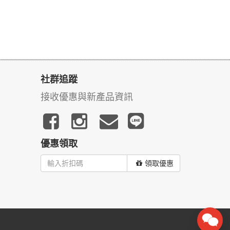
社群追蹤
接收優惠與新產品資訊
優惠領取
領取優惠