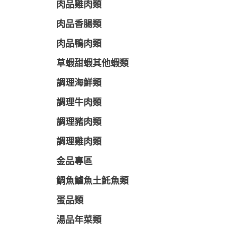
肉品雞肉類
肉品香腸類
肉品鴨肉類
草蝦甜蝦其他蝦類
調理海鮮類
調理牛肉類
調理豬肉類
調理雞肉類
金品專區
鯛魚鱸魚土魠魚類
蛋品類
湯品年菜類