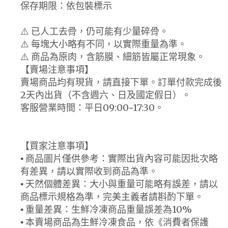
保存期限：依包裝標示
⚠️ 已人工去骨，仍可能有少量碎骨。
⚠️ 每塊大小略有不同，以實際重量為準。
⚠️ 商品為原肉，含筋膜、細筋皆屬正常現象。
【賣場注意事項】
賣場商品均有現貨，請直接下單。訂單付款完成後
2天內出貨（不含週六、日及國定假日）。
客服營業時間：平日09:00~17:30。
【買家注意事項】
▪ 商品圖片僅供參考：實際出貨內容可能因批次略
有差異，請以實際收到商品為準。
▪ 天然個體差異：大小與重量可能略有誤差，請以
商品標示規格為準，完美主義者請斟酌下單。
▪ 重量差異：生鮮冷凍商品重量誤差為10%
▪ 本賣場商品為生鮮冷凍食品，依《消費者保護