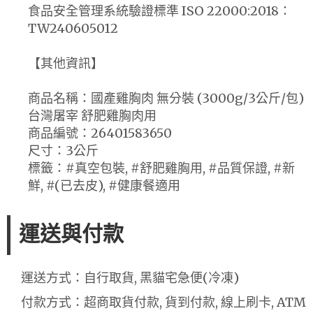
食品安全管理系統驗證標準 ISO 22000:2018：
TW240605012
【其他資訊】
商品名稱：國產雞胸肉 無分裝 (3000g/3公斤/包)
台灣屠宰 舒肥雞胸肉用
商品編號：26401583650
尺寸：3公斤
標籤：#真空包裝, #舒肥雞胸用, #品質保證, #新
鮮, #(已去皮), #健康餐適用
運送與付款
運送方式：自行取貨, 黑貓宅急便(冷凍)
付款方式：超商取貨付款, 貨到付款, 線上刷卡, ATM