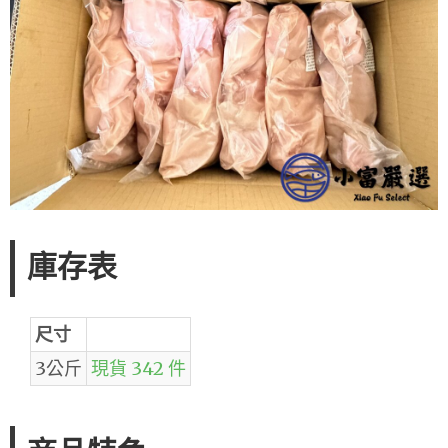
庫存表
尺寸
3公斤
現貨 342 件