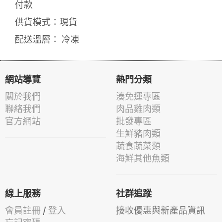
付款
供貨模式：現貨
配送溫層： 冷凍
網站導覽
熱門分類
關於我們
湊免運專區
聯絡我們
肉品雞肉類
官方網站
批發專區
生鮮豬肉類
蔬食蔬菜類
海鮮其他魚類
線上服務
社群追蹤
會員註冊
/
登入
接收優惠與新產品資訊