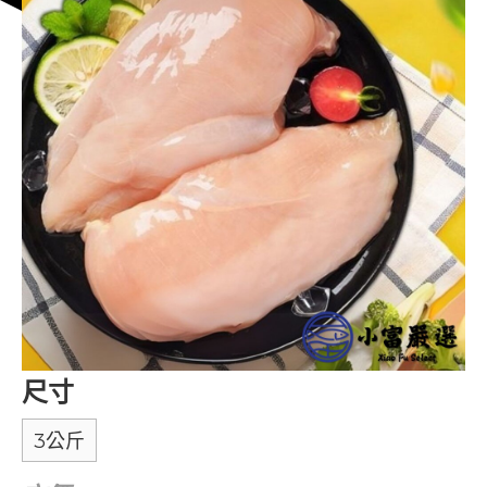
尺寸
3公斤