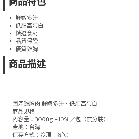
商品特色
鮮嫩多汁
低脂高蛋白
精選食材
品質保證
優質雞胸
商品描述
國產雞胸肉 鮮嫩多汁・低脂高蛋白
商品規格
內容量：3000g ±10%／包（無分裝）
產地：台灣
保存方式：冷凍 -18°C