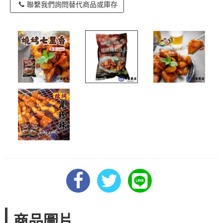
聯繫我們詢問替代商品或庫存
商品圖片