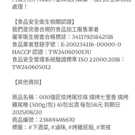
處理！
【食品安全衛生相關認證】
我們是完善合規的食品加工販售業者
屠宰衛生檢查合格標誌：34117925842518
食品業者登錄字號：E-200234116-00000-0
HACCP 認證：TW240605013U
食品安全管理系統驗證標準 ISO 22000:2018：
TW240605012
【其他資訊】
商品名稱：000強匠炫烤尾珍珠 燒烤七里香 燒烤
雞尾椎 (500g/包) 45包出清 每包58元 到期日
2025/08/20
商品編號：23889496670
標籤：#下酒菜, #滷味, #烤雞屁股, #宵夜