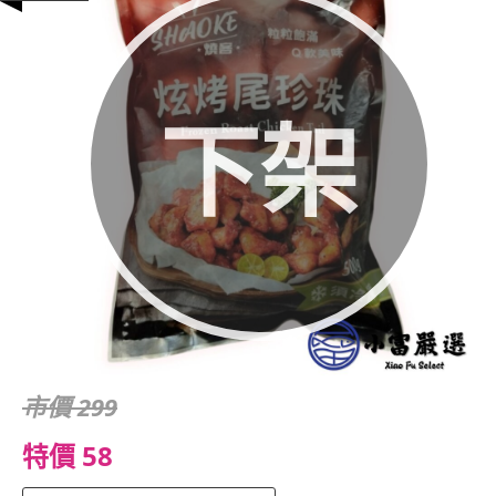
下架
市價 299
特價 58