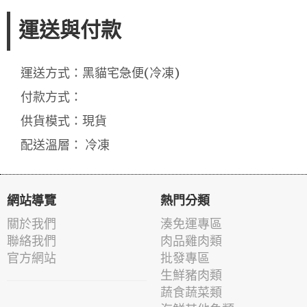
運送與付款
運送方式：黑貓宅急便(冷凍)
付款方式：
供貨模式：現貨
配送溫層： 冷凍
網站導覽
熱門分類
關於我們
湊免運專區
聯絡我們
肉品雞肉類
官方網站
批發專區
生鮮豬肉類
蔬食蔬菜類