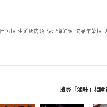
目魚類
生鮮鵝肉類
調理海鮮類
湯品年菜類
搜尋「滷味」相關