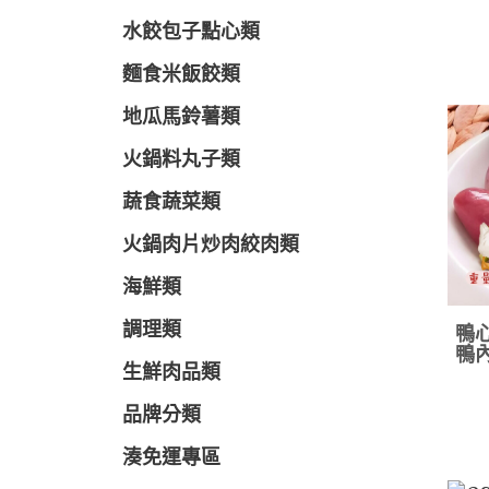
水餃包子點心類
麵食米飯餃類
地瓜馬鈴薯類
火鍋料丸子類
蔬食蔬菜類
火鍋肉片炒肉絞肉類
海鮮類
調理類
鴨心
鴨內
生鮮肉品類
品牌分類
湊免運專區