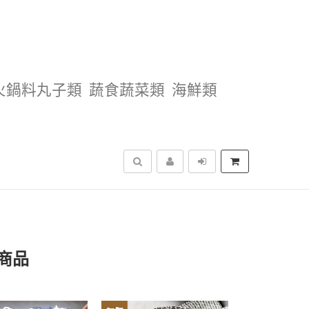
火鍋料丸子類
蔬食蔬菜類
海鮮類
搜尋
商品