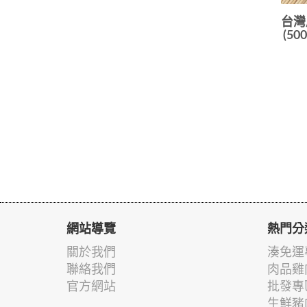
台灣
(50
網站導覽
熱門分
關於我們
湊免運
聯絡我們
肉品雞
官方網站
批發專
生鮮豬