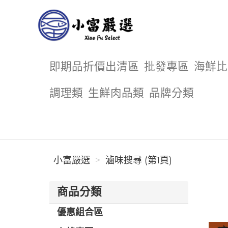
小富嚴選
即期品折價出清區
批發專區
海鮮比
調理類
生鮮肉品類
品牌分類
小富嚴選
滷味搜尋 (第1頁)
商品分類
優惠組合區