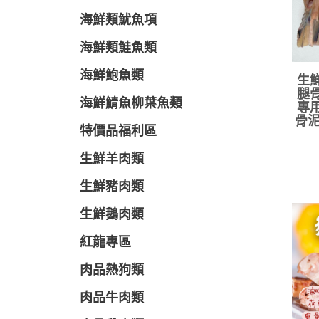
海鮮類魷魚項
海鮮類鮭魚類
海鮮鮑魚類
生鮮
腿骨
海鮮鯖魚柳葉魚類
專用
骨泥
特價品福利區
生鮮羊肉類
生鮮豬肉類
生鮮鵝肉類
紅龍專區
肉品熱狗類
肉品牛肉類