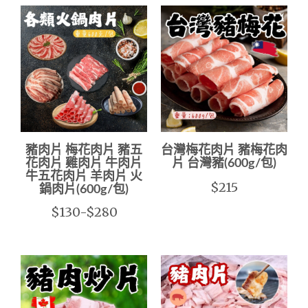
豬肉片 梅花肉片 豬五
台灣梅花肉片 豬梅花肉
花肉片 雞肉片 牛肉片
片 台灣豬(600g/包)
牛五花肉片 羊肉片 火
$215
鍋肉片(600g/包)
$130-$280