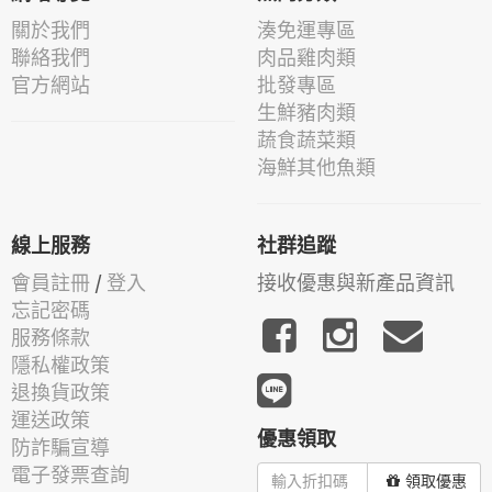
關於我們
湊免運專區
聯絡我們
肉品雞肉類
官方網站
批發專區
生鮮豬肉類
蔬食蔬菜類
海鮮其他魚類
線上服務
社群追蹤
會員註冊
/
登入
接收優惠與新產品資訊
忘記密碼
服務條款
隱私權政策
退換貨政策
運送政策
優惠領取
防詐騙宣導
電子發票查詢
領取優惠