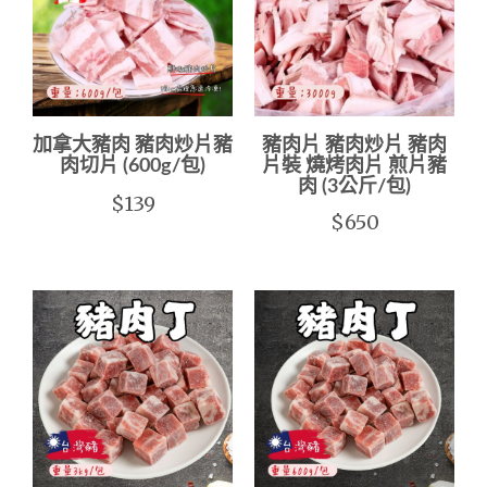
加拿大豬肉 豬肉炒片豬
豬肉片 豬肉炒片 豬肉
肉切片 (600g/包)
片裝 燒烤肉片 煎片豬
肉 (3公斤/包)
$139
$650