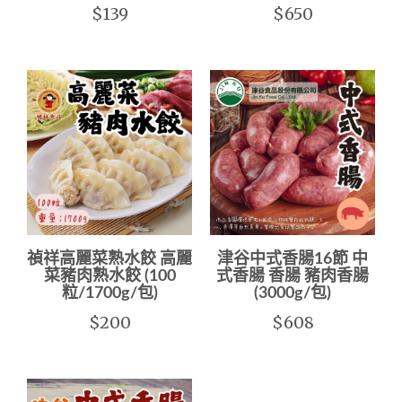
$139
$650
禎祥高麗菜熟水餃 高麗
津谷中式香腸16節 中
菜豬肉熟水餃 (100
式香腸 香腸 豬肉香腸
粒/1700g/包)
(3000g/包)
$200
$608