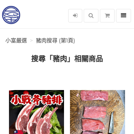
選單
小富嚴選
小富嚴選
豬肉搜尋 (第1頁)
搜尋「豬肉」相關商品