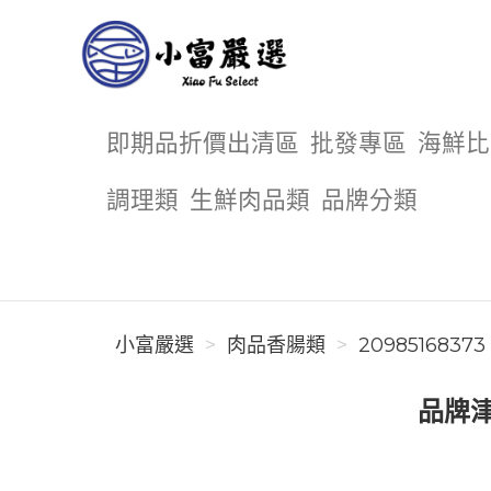
小富嚴選
即期品折價出清區
批發專區
海鮮比
調理類
生鮮肉品類
品牌分類
小富嚴選
肉品香腸類
20985168373
品牌津