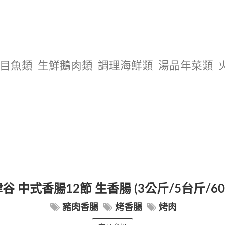
目魚類
生鮮鵝肉類
調理海鮮類
湯品年菜類
谷 中式香腸12節 生香腸 (3公斤/5台斤/60
豬肉香腸
烤香腸
烤肉