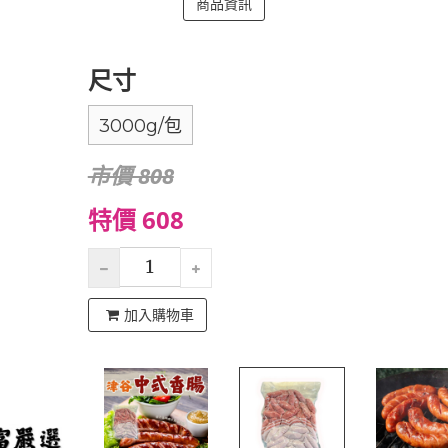
商品資訊
尺寸
3000g/包
市價 808
特價 608
加入購物車