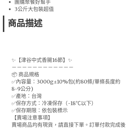
團購聚餐好幫手
3公斤大包裝超值
商品描述
✨【津谷中式香腸16節】✨
－－－－－－－－－－－－
📦 商品規格
✅內容量：3000g±10%包(約80條/單條長度約
8-9公分)
✅產地：台灣
✅保存方式：冷凍保存（-18℃以下）
✅保存期限：依包裝標示
【賣場注意事項】
賣場商品均有現貨，請直接下單。訂單付款完成後