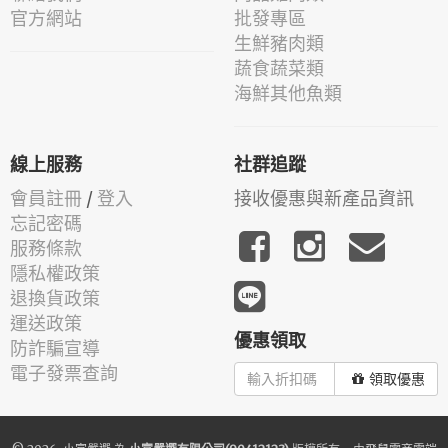
官方網站
批發專區
生鮮豬肉類
蔬食蔬菜類
海鮮其他魚類
線上服務
社群追蹤
會員註冊
/
登入
接收優惠與新產品資訊
忘記密碼
服務條款
隱私權政策
退換貨政策
運送政策
優惠領取
防詐騙宣導
電子發票查詢
領取優惠