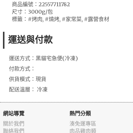
商品編號：22557711782
尺寸：3000g/包
標籤：#烤肉, #燒烤, #家常菜, #露營食材
運送與付款
運送方式：黑貓宅急便(冷凍)
付款方式：
供貨模式：現貨
配送溫層： 冷凍
網站導覽
熱門分類
關於我們
湊免運專區
聯絡我們
肉品雞肉類