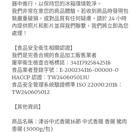
器中進行，以保持您的冰箱環境乾淨。
我們非常在意您的商品體驗。若收到商品時發現包
裝嚴重破損，或對品質有任何疑慮，請於 24 小時
內提供照片和影片並與我們聯繫，我們將立即為您
處理！
【食品安全衛生相關認證】
我們是完善合規的食品加工販售業者
屠宰衛生檢查合格標誌：34117925842518
食品業者登錄字號：E-200234116-00000-0
HACCP 認證：TW240605013U
食品安全管理系統驗證標準 ISO 22000:2018：
TW240605012
【其他資訊】
商品名稱：津谷中式香腸16節 中式香腸 香腸 豬肉
香腸 (3000g/包)