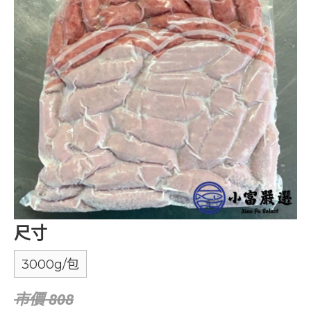
尺寸
3000g/包
市價 808