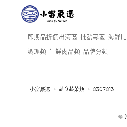
小富嚴選
即期品折價出清區
批發專區
海鮮比
調理類
生鮮肉品類
品牌分類
小富嚴選
蔬食蔬菜類
0307013