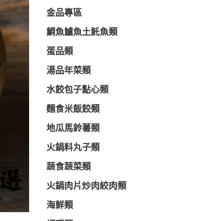
金品專區
鯛魚鱸魚土魠魚類
蛋品類
湯品年菜類
水餃包子點心類
麵食米飯餃類
地瓜馬鈴薯類
火鍋料丸子類
蔬食蔬菜類
火鍋肉片炒肉絞肉類
海鮮類