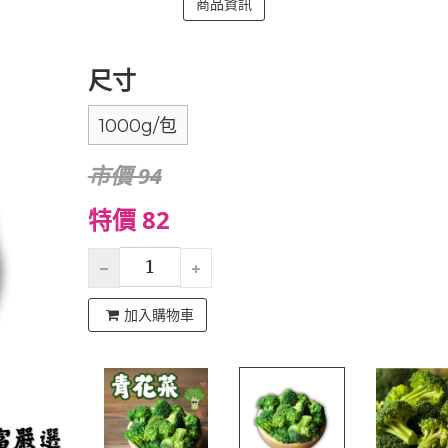
商品資訊
尺寸
1000g/包
市價 94
特價 82
加入購物車