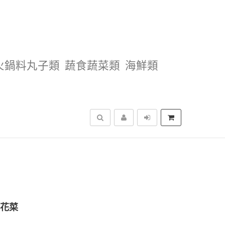
火鍋料丸子類
蔬食蔬菜類
海鮮類
搜尋
青花菜