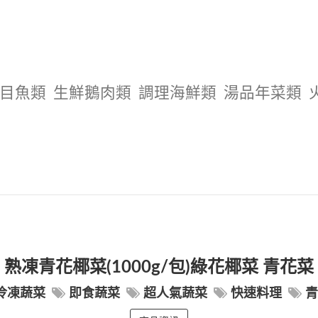
目魚類
生鮮鵝肉類
調理海鮮類
湯品年菜類
熟凍青花椰菜(1000g/包)綠花椰菜 青花菜
冷凍蔬菜
即食蔬菜
超人氣蔬菜
快速料理