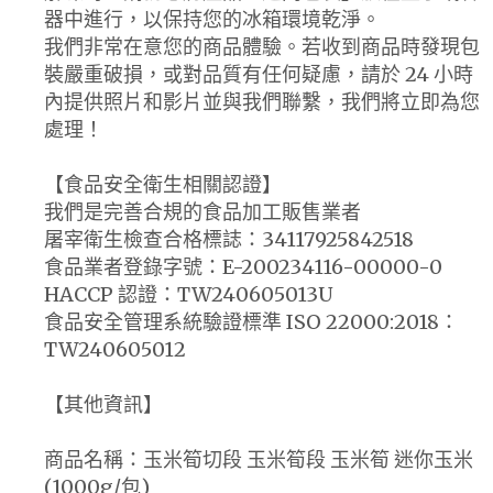
器中進行，以保持您的冰箱環境乾淨。
我們非常在意您的商品體驗。若收到商品時發現包
裝嚴重破損，或對品質有任何疑慮，請於 24 小時
內提供照片和影片並與我們聯繫，我們將立即為您
處理！
【食品安全衛生相關認證】
我們是完善合規的食品加工販售業者
屠宰衛生檢查合格標誌：34117925842518
食品業者登錄字號：E-200234116-00000-0
HACCP 認證：TW240605013U
食品安全管理系統驗證標準 ISO 22000:2018：
TW240605012
【其他資訊】
商品名稱：玉米筍切段 玉米筍段 玉米筍 迷你玉米
(1000g/包)