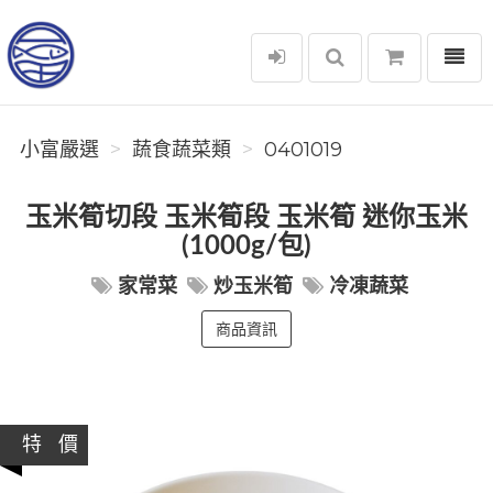
選單
小富嚴選
小富嚴選
蔬食蔬菜類
0401019
玉米筍切段 玉米筍段 玉米筍 迷你玉米
(1000g/包)
家常菜
炒玉米筍
冷凍蔬菜
商品資訊
特 價