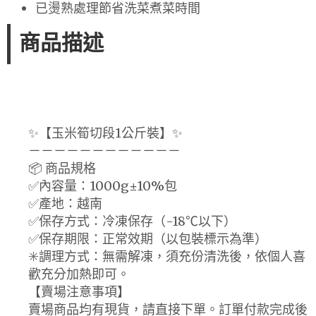
已燙熟處理節省洗菜煮菜時間
商品描述
✨【玉米筍切段1公斤裝】✨
－－－－－－－－－－－－
📦 商品規格
✅內容量：1000g±10%包
✅產地：越南
✅保存方式：冷凍保存（-18℃以下）
✅保存期限：正常效期（以包裝標示為準）
✳️調理方式：無需解凍，須充份清洗後，依個人喜
歡充分加熱即可。
【賣場注意事項】
賣場商品均有現貨，請直接下單。訂單付款完成後