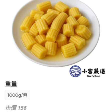
重量
1000g/包
市價 156