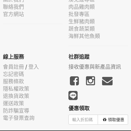
聯絡我們
肉品雞肉類
官方網站
批發專區
生鮮豬肉類
蔬食蔬菜類
海鮮其他魚類
線上服務
社群追蹤
會員註冊
/
登入
接收優惠與新產品資訊
忘記密碼
服務條款
隱私權政策
退換貨政策
運送政策
優惠領取
防詐騙宣導
電子發票查詢
領取優惠