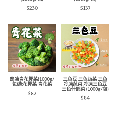
$230
$137
熟凍青花椰菜(1000g/
三色豆 三色蔬菜 三色
包)綠花椰菜 青花菜
冷凍蔬菜 冷凍三色豆
三色什錦菜 (1000g/包)
$82
$84