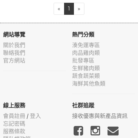
«
1
»
網站導覽
熱門分類
關於我們
湊免運專區
聯絡我們
肉品雞肉類
官方網站
批發專區
生鮮豬肉類
蔬食蔬菜類
海鮮其他魚類
線上服務
社群追蹤
會員註冊
/
登入
接收優惠與新產品資訊
忘記密碼
服務條款