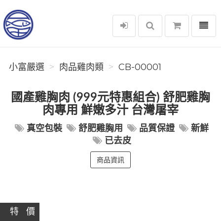
選單
小富嚴選
小富嚴選
肉品雞肉類
CB-00001
國產雞胸肉 (999元特惠組合) 舒肥雞胸
肉專用 鮮嫩多汁 台灣屠宰
真空包裝
舒肥雞胸用
品質保證
新鮮
已去皮
商品資訊
特 價