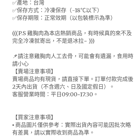
✅產地：台灣
✅保存方式：冷凍保存（-18℃以下）
✅保存期限：正常效期（以包裝標示為準）
(((P.S 雞胸肉為本店熱銷商品，有時候真的來不及
完全冷凍就寄出，不是退冰拉~ )))
📌請注意雞胸肉人工去骨，可能會有遺漏，食用時
請小心
【賣場注意事項】
賣場商品均有現貨，請直接下單。訂單付款完成後
2天內出貨（不含週六、日及國定假日）。
客服營業時間：平日09:00~17:30。
【買家注意事項】
▪ 商品圖片僅供參考：實際出貨內容可能因批次略
有差異，請以實際收到商品為準。