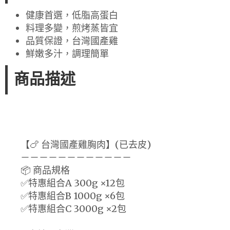
健康首選，低脂高蛋白
料理多變，煎烤蒸皆宜
品質保證，台灣國產雞
鮮嫩多汁，調理簡單
商品描述
【🍗 台灣國產雞胸肉】(已去皮)
－－－－－－－－－－－－
📦 商品規格
✅特惠組合A 300g ×12包
✅特惠組合B 1000g ×6包
✅特惠組合C 3000g ×2包