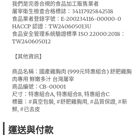
我們是完善合規的食品加工販售業者
屠宰衛生檢查合格標誌：34117925842518
食品業者登錄字號：E-200234116-00000-0
HACCP 認證：TW240605013U
食品安全管理系統驗證標準 ISO 22000:2018：
TW240605012
【其他資訊】
商品名稱：國產雞胸肉 (999元特惠組合) 舒肥雞胸
肉專用 鮮嫩多汁 台灣屠宰
商品編號：CB-00001
尺寸：特惠組合A, 特惠組合B, 特惠組合C
標籤：#真空包裝, #舒肥雞胸用, #品質保證, #新
鮮, #已去皮
運送與付款