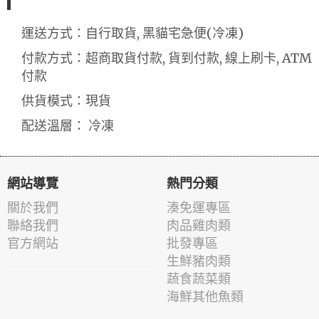
運送方式：自行取貨, 黑貓宅急便(冷凍)
付款方式：超商取貨付款, 貨到付款, 線上刷卡, ATM
付款
供貨模式：現貨
配送溫層： 冷凍
網站導覽
熱門分類
關於我們
湊免運專區
聯絡我們
肉品雞肉類
官方網站
批發專區
生鮮豬肉類
蔬食蔬菜類
海鮮其他魚類