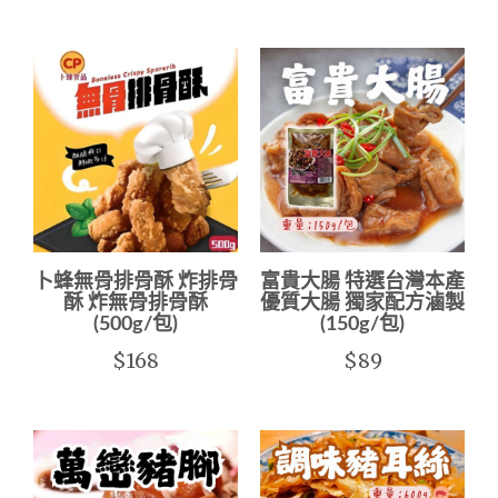
卜蜂無骨排骨酥 炸排骨
富貴大腸 特選台灣本產
酥 炸無骨排骨酥
優質大腸 獨家配方滷製
(500g/包)
(150g/包)
$168
$89