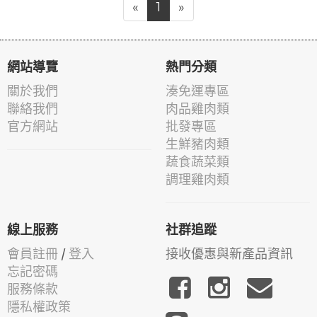
«
1
»
網站導覽
熱門分類
關於我們
湊免運專區
聯絡我們
肉品雞肉類
官方網站
批發專區
生鮮豬肉類
蔬食蔬菜類
調理雞肉類
線上服務
社群追蹤
會員註冊
/
登入
接收優惠與新產品資訊
忘記密碼
服務條款
隱私權政策