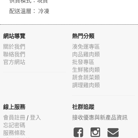
供貨模式：現貨
配送溫層： 冷凍
網站導覽
熱門分類
關於我們
湊免運專區
聯絡我們
肉品雞肉類
官方網站
批發專區
生鮮豬肉類
蔬食蔬菜類
調理雞肉類
線上服務
社群追蹤
會員註冊
/
登入
接收優惠與新產品資訊
忘記密碼
服務條款