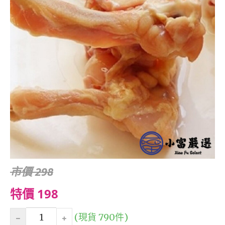
市價 298
特價 198
(現貨 790件)