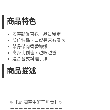
商品特色
國產新鮮直送，品質穩定
部位特殊，口感豐富有層次
帶骨帶肉香香嫩嫩
肉骨比例佳，越啃越香
適合各式料理手法
商品描述
✨【🍖 國產生鮮三角骨】✨
－－－－－－－－－－－－