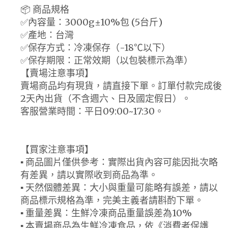
📦 商品規格
✅內容量：3000g±10%包 (5台斤)
✅產地：台灣
✅保存方式：冷凍保存（-18℃以下）
✅保存期限：正常效期（以包裝標示為準）
【賣場注意事項】
賣場商品均有現貨，請直接下單。訂單付款完成後
2天內出貨（不含週六、日及國定假日）。
客服營業時間：平日09:00~17:30。
【買家注意事項】
▪ 商品圖片僅供參考：實際出貨內容可能因批次略
有差異，請以實際收到商品為準。
▪ 天然個體差異：大小與重量可能略有誤差，請以
商品標示規格為準，完美主義者請斟酌下單。
▪ 重量差異：生鮮冷凍商品重量誤差為10%
▪ 本賣場商品為生鮮冷凍食品，依《消費者保護