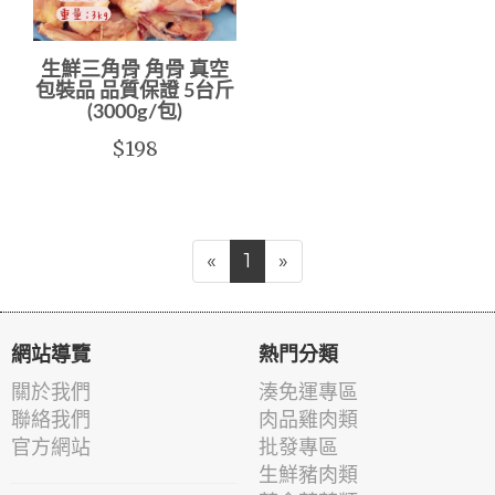
生鮮三角骨 角骨 真空
包裝品 品質保證 5台斤
(3000g/包)
$198
«
1
»
網站導覽
熱門分類
關於我們
湊免運專區
聯絡我們
肉品雞肉類
官方網站
批發專區
生鮮豬肉類