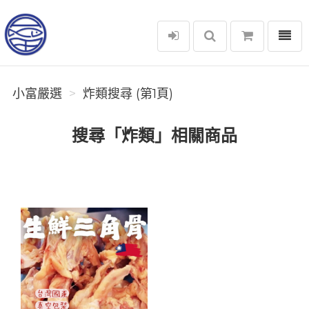
選單
小富嚴選
小富嚴選
炸類搜尋 (第1頁)
搜尋「炸類」相關商品