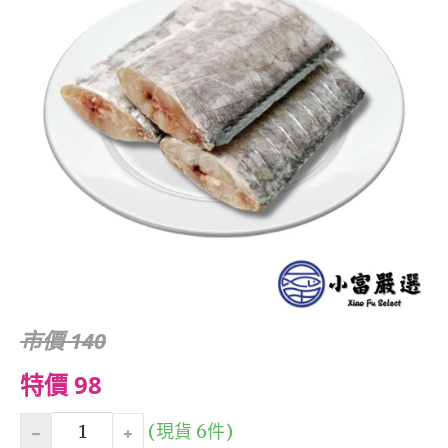
市價 140
特價 98
(現貨 6件)