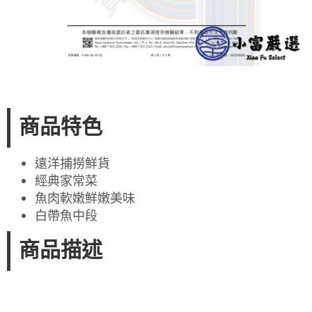
商品特色
遠洋捕撈鮮貨
經典家常菜
魚肉軟嫩鮮嫩美味
白帶魚中段
商品描述