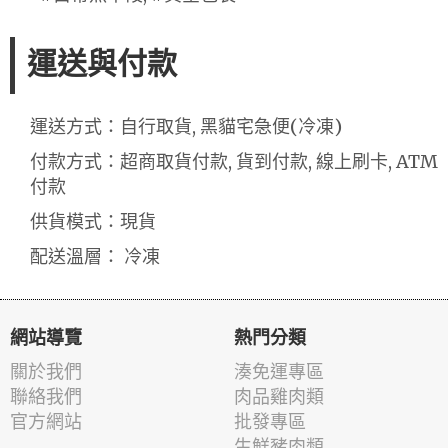
運送與付款
運送方式：自行取貨, 黑貓宅急便(冷凍)
付款方式：超商取貨付款, 貨到付款, 線上刷卡, ATM
付款
供貨模式：現貨
配送溫層： 冷凍
網站導覽
熱門分類
關於我們
湊免運專區
聯絡我們
肉品雞肉類
官方網站
批發專區
生鮮豬肉類