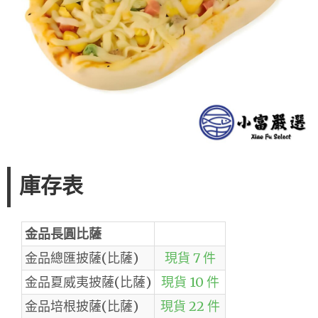
庫存表
金品長圓比薩
金品總匯披薩(比薩)
現貨 7 件
金品夏威夷披薩(比薩)
現貨 10 件
金品培根披薩(比薩)
現貨 22 件