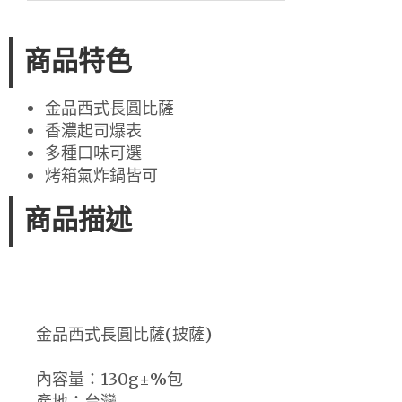
商品特色
金品西式長圓比薩
香濃起司爆表
多種口味可選
烤箱氣炸鍋皆可
商品描述
金品西式長圓比薩(披薩)
內容量：130g±%包
產地：台灣