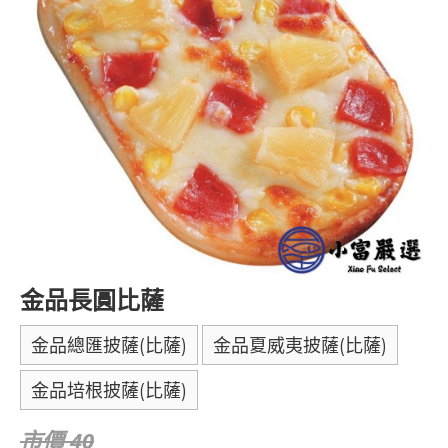
金品長圓比薩
金品總匯披薩(比薩)
金品夏威夷披薩(比薩)
金品培根披薩(比薩)
市價 40