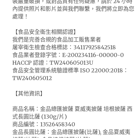
裝嚴重破損，或對品質有任何疑慮，請於 24 小時
內提供照片和影片並與我們聯繫，我們將立即為您
處理！
【食品安全衛生相關認證】
我們是完善合規的食品加工販售業者
屠宰衛生檢查合格標誌：34117925842518
食品業者登錄字號：E-200234116-00000-0
HACCP 認證：TW240605013U
食品安全管理系統驗證標準 ISO 22000:2018：
TW240605012
【其他資訊】
商品名稱：金品總匯披薩 夏威夷披薩 培根披薩 西
式長圓比薩 (130g/片)
商品編號：13526458340
金品長圓比薩：金品總匯披薩(比薩), 金品夏威夷