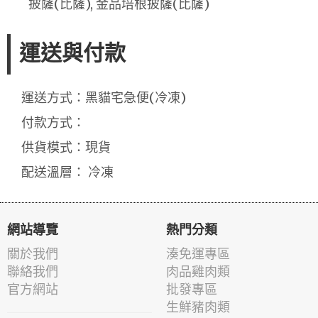
披薩(比薩), 金品培根披薩(比薩)
運送與付款
運送方式：黑貓宅急便(冷凍)
付款方式：
供貨模式：現貨
配送溫層： 冷凍
網站導覽
熱門分類
關於我們
湊免運專區
聯絡我們
肉品雞肉類
官方網站
批發專區
生鮮豬肉類