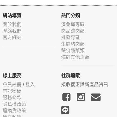
網站導覽
熱門分類
關於我們
湊免運專區
聯絡我們
肉品雞肉類
官方網站
批發專區
生鮮豬肉類
蔬食蔬菜類
海鮮其他魚類
線上服務
社群追蹤
會員註冊
/
登入
接收優惠與新產品資訊
忘記密碼
服務條款
隱私權政策
退換貨政策