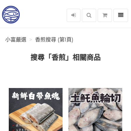
選單
小富嚴選
小富嚴選
香煎搜尋 (第1頁)
搜尋「香煎」相關商品