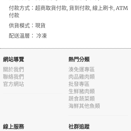
付款方式：超商取貨付款, 貨到付款, 線上刷卡, ATM
付款
供貨模式：現貨
配送溫層： 冷凍
網站導覽
熱門分類
關於我們
湊免運專區
聯絡我們
肉品雞肉類
官方網站
批發專區
生鮮豬肉類
蔬食蔬菜類
海鮮其他魚類
線上服務
社群追蹤