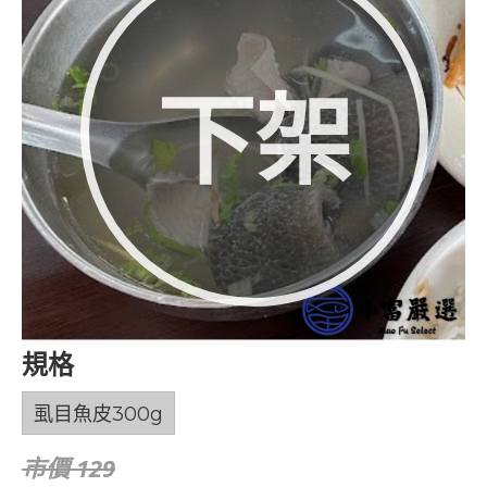
下架
規格
虱目魚皮300g
市價 129