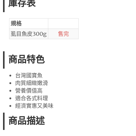
庫存表
規格
虱目魚皮300g
售完
商品特色
台灣國寶魚
肉質細緻嫩滑
營養價值高
適合各式料理
經濟實惠又美味
商品描述