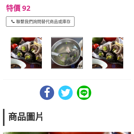
特價 92
聯繫我們詢問替代商品或庫存
商品圖片