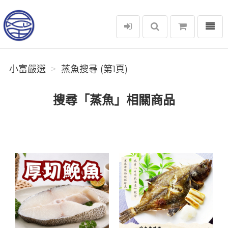
選單
小富嚴選
小富嚴選
蒸魚搜尋 (第1頁)
搜尋「蒸魚」相關商品