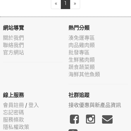
«
1
»
網站導覽
熱門分類
關於我們
湊免運專區
聯絡我們
肉品雞肉類
官方網站
批發專區
生鮮豬肉類
蔬食蔬菜類
海鮮其他魚類
線上服務
社群追蹤
會員註冊
/
登入
接收優惠與新產品資訊
忘記密碼
服務條款
隱私權政策