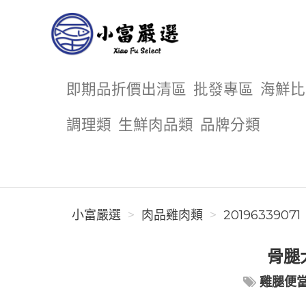
小富嚴選
即期品折價出清區
批發專區
海鮮比
調理類
生鮮肉品類
品牌分類
小富嚴選
肉品雞肉類
20196339071
骨腿
雞腿便