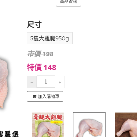
商品資訊
尺寸
5隻大雞腿950g
市價 198
特價 148
加入購物車