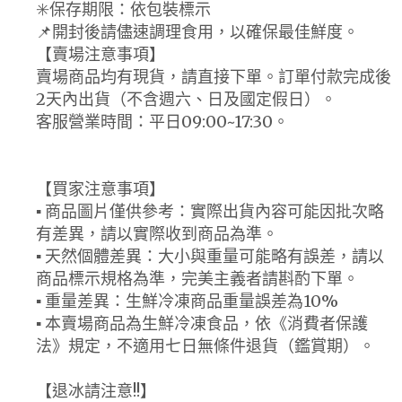
✳️保存期限：依包裝標示
📌開封後請儘速調理食用，以確保最佳鮮度。
【賣場注意事項】
賣場商品均有現貨，請直接下單。訂單付款完成後
2天內出貨（不含週六、日及國定假日）。
客服營業時間：平日09:00~17:30。
【買家注意事項】
▪ 商品圖片僅供參考：實際出貨內容可能因批次略
有差異，請以實際收到商品為準。
▪ 天然個體差異：大小與重量可能略有誤差，請以
商品標示規格為準，完美主義者請斟酌下單。
▪ 重量差異：生鮮冷凍商品重量誤差為10%
▪ 本賣場商品為生鮮冷凍食品，依《消費者保護
法》規定，不適用七日無條件退貨（鑑賞期）。
【退冰請注意!!】