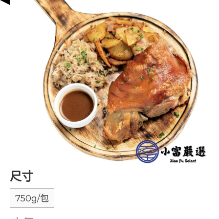
尺寸
750g/包