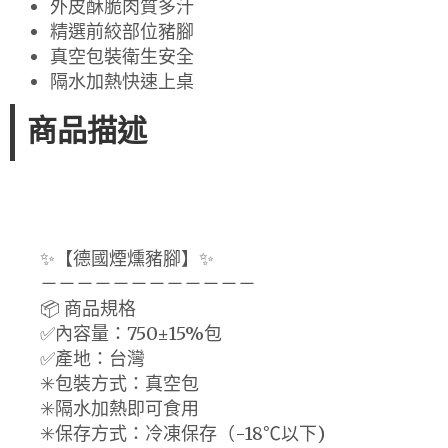
外皮酥脆肉質多汁
精選前絞部位豬腳
真空包裝衛生安全
隔水加熱快速上桌
商品描述
✨【德國煙燻豬腳】✨
－－－－－－－－－－－－
📦 商品規格
✅內容量：750±15%包
✅產地：台灣
✳️包裝方式：真空包
✳️隔水加熱即可食用
✳️保存方式：冷凍保存（-18℃以下)