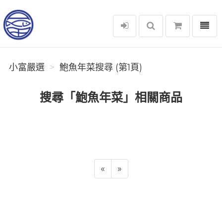
選單
小富嚴選
小富嚴選
鮑魚年菜搜尋 (第1頁)
搜尋「鮑魚年菜」相關商品
«
»