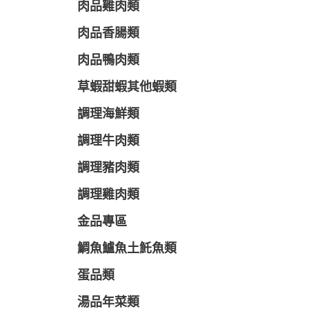
肉品雞肉類
肉品香腸類
肉品鴨肉類
草蝦甜蝦其他蝦類
調理海鮮類
調理牛肉類
調理豬肉類
調理雞肉類
金品專區
鯛魚鱸魚土魠魚類
蛋品類
湯品年菜類