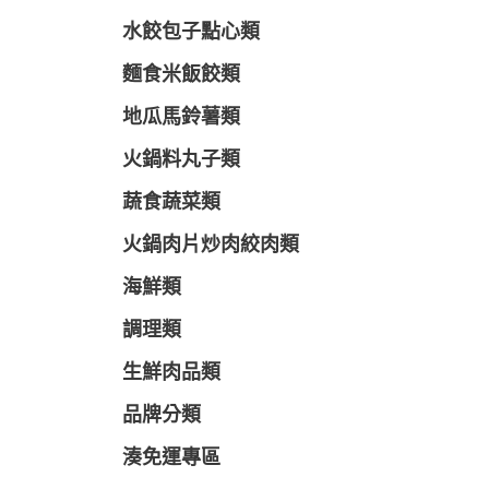
水餃包子點心類
麵食米飯餃類
地瓜馬鈴薯類
火鍋料丸子類
蔬食蔬菜類
火鍋肉片炒肉絞肉類
海鮮類
調理類
生鮮肉品類
品牌分類
湊免運專區