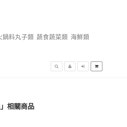
火鍋料丸子類
蔬食蔬菜類
海鮮類
搜尋
裝」相關商品