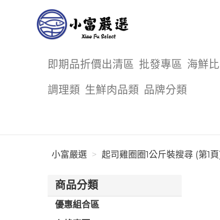
小富嚴選
即期品折價出清區
批發專區
海鮮比
調理類
生鮮肉品類
品牌分類
小富嚴選
起司雞圈圈1公斤裝搜尋 (第1頁
商品分類
優惠組合區