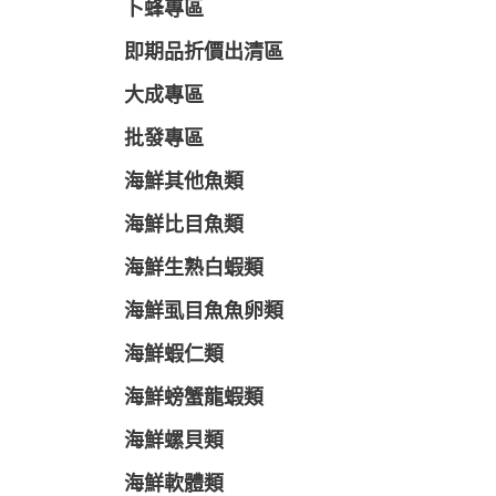
卜蜂專區
即期品折價出清區
大成專區
批發專區
海鮮其他魚類
海鮮比目魚類
海鮮生熟白蝦類
海鮮虱目魚魚卵類
海鮮蝦仁類
海鮮螃蟹龍蝦類
海鮮螺貝類
海鮮軟體類