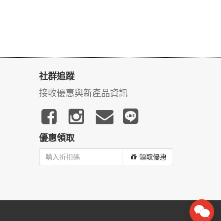
社群追蹤
接收優惠與新產品資訊
優惠領取
領取優惠