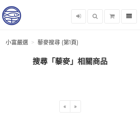
選單
小富嚴選
小富嚴選
藜麥搜尋 (第1頁)
搜尋「藜麥」相關商品
«
»