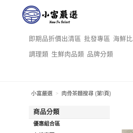
小富嚴選
即期品折價出清區
批發專區
海鮮比
調理類
生鮮肉品類
品牌分類
小富嚴選
肉骨茶麵搜尋 (第1頁)
商品分類
優惠組合區