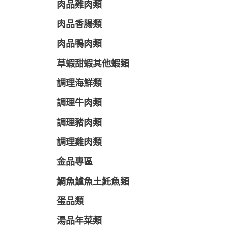
肉品雞肉類
肉品香腸類
肉品鴨肉類
草蝦甜蝦其他蝦類
調理海鮮類
調理牛肉類
調理豬肉類
調理雞肉類
金品專區
鯛魚鱸魚土魠魚類
蛋品類
湯品年菜類