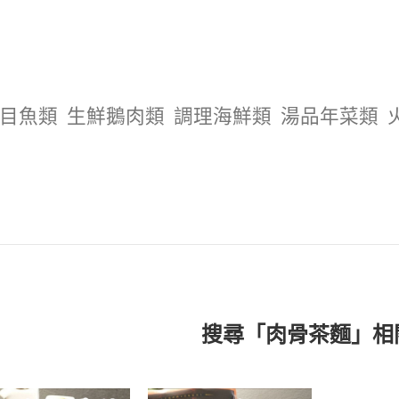
目魚類
生鮮鵝肉類
調理海鮮類
湯品年菜類
搜尋「肉骨茶麵」相