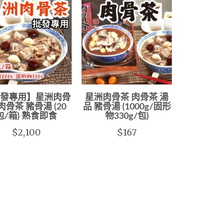
發專用】星洲肉骨
星洲肉骨茶 肉骨茶 湯
肉骨茶 豬骨湯 (20
品 豬骨湯 (1000g/固形
包/箱) 熟食即食
物330g/包)
$2,100
$167