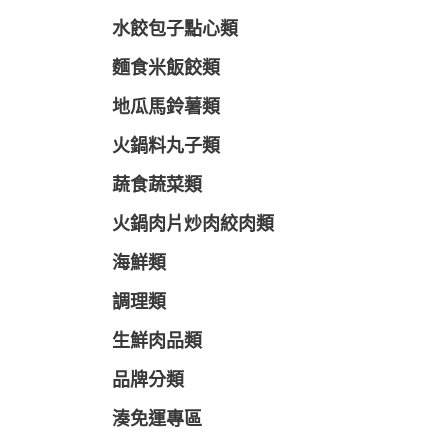
水餃包子點心類
麵食米飯餃類
地瓜馬鈴薯類
火鍋料丸子類
蔬食蔬菜類
火鍋肉片炒肉絞肉類
海鮮類
調理類
生鮮肉品類
品牌分類
湊免運專區