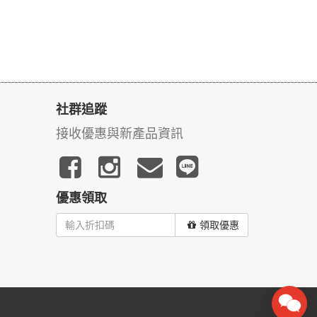
社群追蹤
接收優惠與新產品資訊
優惠領取
領取優惠