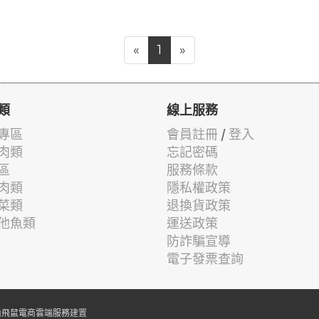
«
1
»
類
線上服務
專區
會員註冊
/
登入
肉類
忘記密碼
區
服務條款
肉類
隱私權政策
菜類
退換貨政策
他魚類
運送政策
防詐騙宣導
電子發票查詢
由
飛鼠電商雲端服務
建置