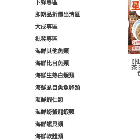
卜蜂專區
即期品折價出清區
大成專區
批發專區
海鮮其他魚類
【批
海鮮比目魚類
茶 
海鮮生熟白蝦類
海鮮虱目魚魚卵類
海鮮蝦仁類
海鮮螃蟹龍蝦類
海鮮螺貝類
海鮮軟體類