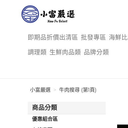
小富嚴選
即期品折價出清區
批發專區
海鮮比
調理類
生鮮肉品類
品牌分類
小富嚴選
牛肉搜尋 (第1頁)
商品分類
優惠組合區