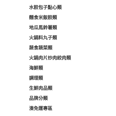
水餃包子點心類
麵食米飯餃類
地瓜馬鈴薯類
火鍋料丸子類
蔬食蔬菜類
火鍋肉片炒肉絞肉類
海鮮類
調理類
生鮮肉品類
品牌分類
湊免運專區