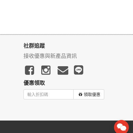
社群追蹤
接收優惠與新產品資訊
優惠領取
領取優惠