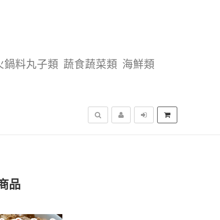
火鍋料丸子類
蔬食蔬菜類
海鮮類
搜尋
商品