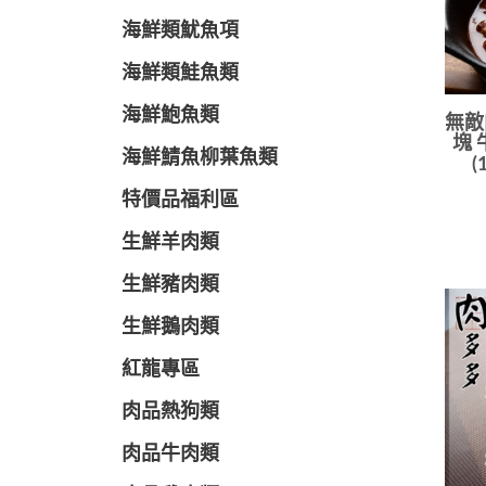
海鮮類魷魚項
海鮮類鮭魚類
海鮮鮑魚類
無敵
塊 
海鮮鯖魚柳葉魚類
(
特價品福利區
生鮮羊肉類
生鮮豬肉類
生鮮鵝肉類
紅龍專區
肉品熱狗類
肉品牛肉類