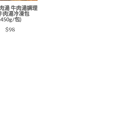
肉湯 牛肉湯調理
 牛肉湯冷凍包
(450g/包)
$98