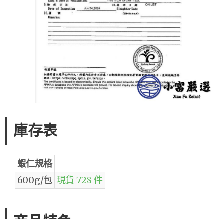
庫存表
蝦仁規格
600g/包
現貨 728 件