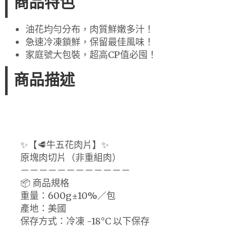
商品特色
油花均勻分布，肉質鮮嫩多汁！
急速冷凍鎖鮮，保留最佳風味！
家庭號大包裝，超高CP值必囤！
商品描述
✨【🥩牛五花肉片】✨
原塊肉切片（非重組肉）
－－－－－－－－－－－－
📦 商品規格
重量：600g±10%／包
產地：美國
保存方式：冷凍 -18°C 以下保存