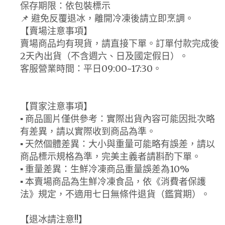
保存期限：依包裝標示
📌 避免反覆退冰，離開冷凍後請立即烹調。
【賣場注意事項】
賣場商品均有現貨，請直接下單。訂單付款完成後
2天內出貨（不含週六、日及國定假日）。
客服營業時間：平日09:00~17:30。
【買家注意事項】
▪ 商品圖片僅供參考：實際出貨內容可能因批次略
有差異，請以實際收到商品為準。
▪ 天然個體差異：大小與重量可能略有誤差，請以
商品標示規格為準，完美主義者請斟酌下單。
▪ 重量差異：生鮮冷凍商品重量誤差為10%
▪ 本賣場商品為生鮮冷凍食品，依《消費者保護
法》規定，不適用七日無條件退貨（鑑賞期）。
【退冰請注意!!】