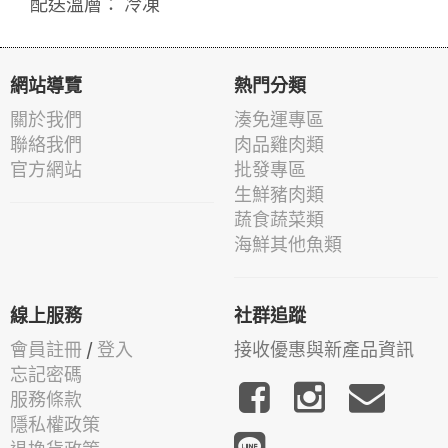
配送溫層： 冷凍
網站導覽
熱門分類
關於我們
湊免運專區
聯絡我們
肉品雞肉類
官方網站
批發專區
生鮮豬肉類
蔬食蔬菜類
海鮮其他魚類
線上服務
社群追蹤
會員註冊
/
登入
接收優惠與新產品資訊
忘記密碼
服務條款
隱私權政策