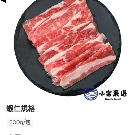
蝦仁規格
600g/包