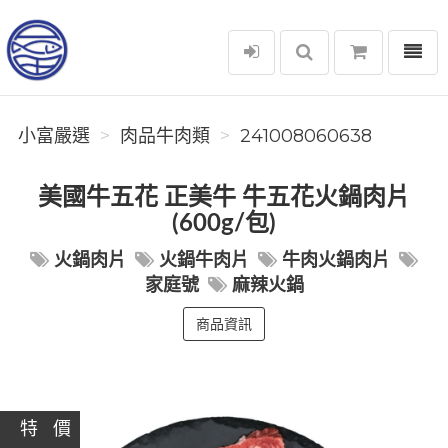
選單
小富嚴選
小富嚴選
肉品牛肉類
241008060638
美國牛五花 正美牛 牛五花火鍋肉片
(600g/包)
火鍋肉片
火鍋牛肉片
牛肉火鍋肉片
家庭號
麻辣火鍋
商品資訊
特 價