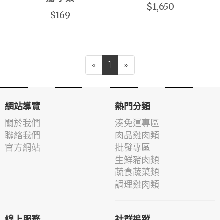
$1,650
$169
«
1
»
網站導覽
熱門分類
關於我們
湊免運專區
聯絡我們
肉品雞肉類
官方網站
批發專區
生鮮豬肉類
蔬食蔬菜類
調理雞肉類