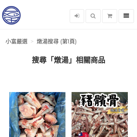
選單
小富嚴選
小富嚴選
燉湯搜尋 (第1頁)
搜尋「燉湯」相關商品