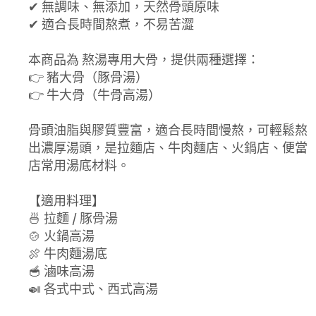
✔ 無調味、無添加，天然骨頭原味
✔ 適合長時間熬煮，不易苦澀
本商品為 熬湯專用大骨，提供兩種選擇：
👉 豬大骨（豚骨湯）
👉 牛大骨（牛骨高湯）
骨頭油脂與膠質豐富，適合長時間慢熬，可輕鬆熬
出濃厚湯頭，是拉麵店、牛肉麵店、火鍋店、便當
店常用湯底材料。
【適用料理】
🍜 拉麵 / 豚骨湯
🍲 火鍋高湯
🍖 牛肉麵湯底
🥣 滷味高湯
🍛 各式中式、西式高湯