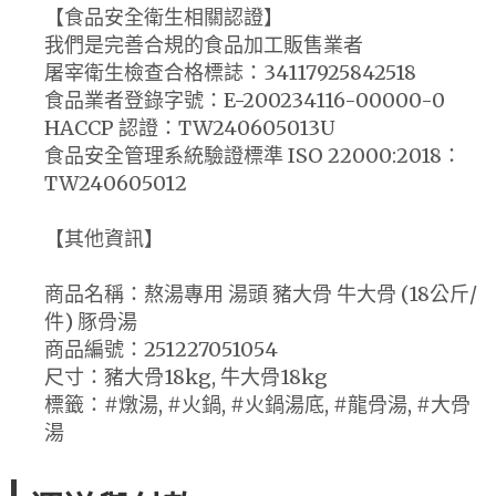
【食品安全衛生相關認證】
我們是完善合規的食品加工販售業者
屠宰衛生檢查合格標誌：34117925842518
食品業者登錄字號：E-200234116-00000-0
HACCP 認證：TW240605013U
食品安全管理系統驗證標準 ISO 22000:2018：
TW240605012
【其他資訊】
商品名稱：熬湯專用 湯頭 豬大骨 牛大骨 (18公斤/
件) 豚骨湯
商品編號：251227051054
尺寸：豬大骨18kg, 牛大骨18kg
標籤：#燉湯, #火鍋, #火鍋湯底, #龍骨湯, #大骨
湯