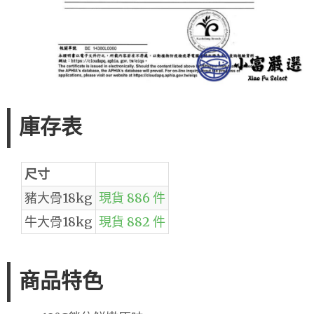
庫存表
尺寸
豬大骨18kg
現貨 886 件
牛大骨18kg
現貨 882 件
商品特色