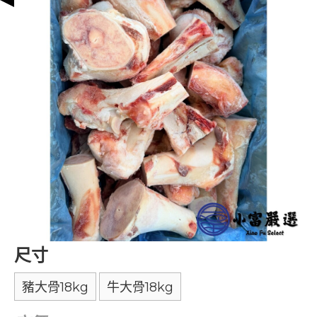
尺寸
豬大骨18kg
牛大骨18kg