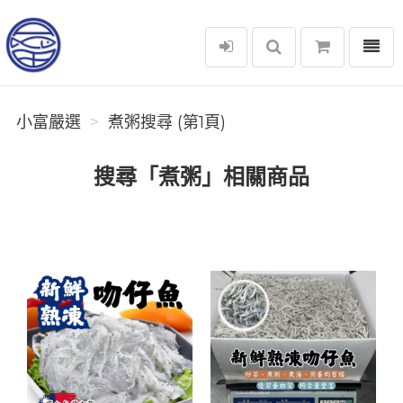
選單
小富嚴選
小富嚴選
煮粥搜尋 (第1頁)
搜尋「煮粥」相關商品