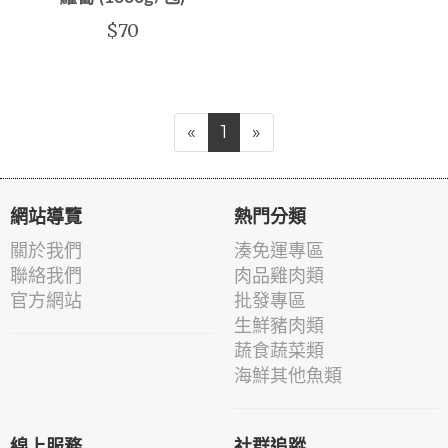
$70
«
1
»
網站導覽
熱門分類
關於我們
湊免運專區
聯絡我們
肉品雞肉類
官方網站
批發專區
生鮮豬肉類
蔬食蔬菜類
海鮮其他魚類